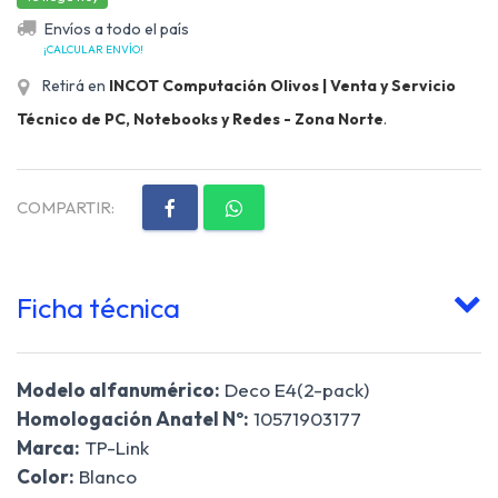
Envíos a todo el país
¡CALCULAR ENVÍO!
Retirá en
INCOT Computación Olivos | Venta y Servicio
Técnico de PC, Notebooks y Redes - Zona Norte
.
COMPARTIR:
Ficha técnica
Modelo alfanumérico:
Deco E4(2-pack)
Homologación Anatel Nº:
10571903177
Marca:
TP-Link
Color:
Blanco