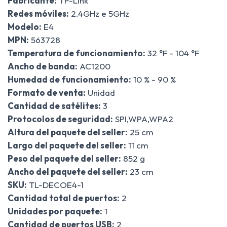
Fabricante:
TP-Link
Redes móviles:
2.4GHz e 5GHz
Modelo:
E4
MPN:
563728
Temperatura de funcionamiento:
32 °F - 104 °F
Ancho de banda:
AC1200
Humedad de funcionamiento:
10 % - 90 %
Formato de venta:
Unidad
Cantidad de satélites:
3
Protocolos de seguridad:
SPI,WPA,WPA2
Altura del paquete del seller:
25 cm
Largo del paquete del seller:
11 cm
Peso del paquete del seller:
852 g
Ancho del paquete del seller:
23 cm
SKU:
TL-DECOE4-1
Cantidad total de puertos:
2
Unidades por paquete:
1
Cantidad de puertos USB:
2