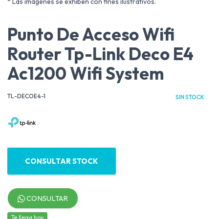
* Las imágenes se exhiben con fines ilustrativos.
Punto De Acceso Wifi
Router Tp-Link Deco E4
Ac1200 Wifi System
TL-DECOE4-1
SIN STOCK
CONSULTAR STOCK
CONSULTAR
Te llega hoy