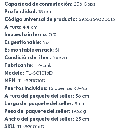
Capacidad de conmutación:
256 Gbps
Profundidad:
18 cm
Código universal de producto:
6935364020613
Altura:
4.4 cm
Impuesto interno:
0 %
Es gestionable:
No
Es montable en rack:
Sí
Condición del ítem:
Nuevo
Fabricante:
TP-Link
Modelo:
TL-SG1016D
MPN:
TL-SG1016D
Puertos incluidos:
16 puertos RJ-45
Altura del paquete del seller:
36 cm
Largo del paquete del seller:
9 cm
Peso del paquete del seller:
1932 g
Ancho del paquete del seller:
25 cm
SKU:
TL-SG1016D