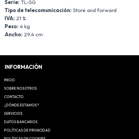
Serie:
TL-SG
Tipo de telecomunicación:
Store and forward
IVA:
21 %
Peso:
4 kg
Ancho:
29.4 cm
INFORMACIÓN
INICIO
SOBRE NOSOTROS
CONTACTO
¿DÓNDE ESTAMOS?
SERVICIOS
DATOS BANCARIOS
POLÍTICAS DE PRIVACIDAD
POLÍTICAS DE COOKIES