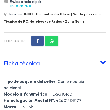
Envíos a todo el país
¡CALCULAR ENVÍO!
Retirá en
INCOT Computación Olivos | Venta y Servicio
Técnico de PC, Notebooks y Redes - Zona Norte
.
COMPARTIR:
Ficha técnica
Tipo de paquete del seller:
Con embalaje
adicional
Modelo alfanumérico:
TL-SG1016D
Homologación Anatel Nº:
42601403177
Marca:
TP-Link