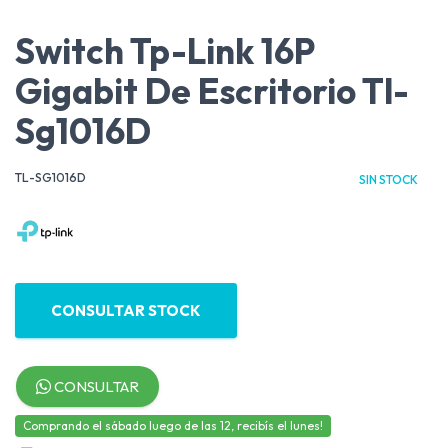
Switch Tp-Link 16P
Gigabit De Escritorio Tl-
Sg1016D
TL-SG1016D
SIN STOCK
CONSULTAR STOCK
CONSULTAR
Comprando el sábado luego de las 12, recibís el lunes!