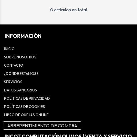
0 artículos en total
INFORMACIÓN
INICIO
SOBRE NOSOTROS
CONTACTO
¿DÓNDE ESTAMOS?
SERVICIOS
DATOS BANCARIOS
POLÍTICAS DE PRIVACIDAD
POLÍTICAS DE COOKIES
LIBRO DE QUEJAS ONLINE
ARREPENTIMIENTO DE COMPRA
INCOT COMPUTACIÓN OLIVOS | VENTA Y SERVICIO