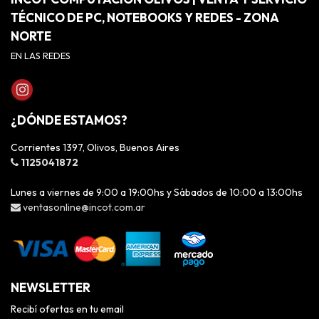
TÉCNICO DE PC, NOTEBOOKS Y REDES - ZONA
NORTE
EN LAS REDES
¿DÓNDE ESTAMOS?
Corrientes 1397, Olivos, Buenos Aires
1125041872
Lunes a viernes de 9:00 a 19:00hs y Sábados de 10:00 a 13:00hs
ventasonline@incot.com.ar
NEWSLETTER
Recibí ofertas en tu email