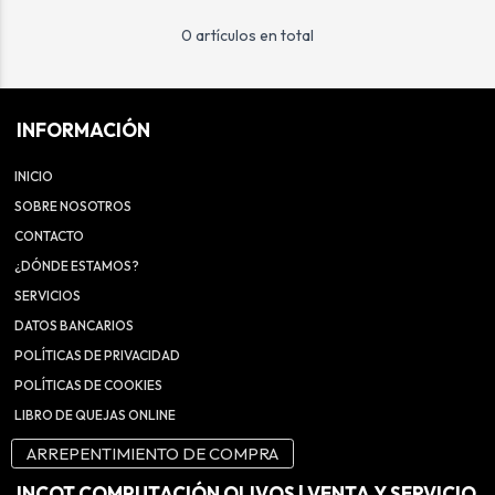
0 artículos en total
INFORMACIÓN
INICIO
SOBRE NOSOTROS
CONTACTO
¿DÓNDE ESTAMOS?
SERVICIOS
DATOS BANCARIOS
POLÍTICAS DE PRIVACIDAD
POLÍTICAS DE COOKIES
LIBRO DE QUEJAS ONLINE
ARREPENTIMIENTO DE COMPRA
INCOT COMPUTACIÓN OLIVOS | VENTA Y SERVICIO