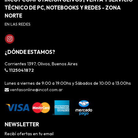
TÉCNICO DE PC, NOTEBOOKS Y REDES - ZONA
NORTE
EN LAS REDES
¿DÓNDE ESTAMOS?
Corrientes 1397, Olivos, Buenos Aires
1125041872
Lunes a viernes de 9:00 a 19:00hs y Sábados de 10:00 a 13:00hs
ventasonline@incot.com.ar
NEWSLETTER
Recibí ofertas en tu email