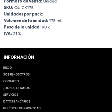
Formato de venta:
Unidad
SKU:
QUICK175
Unidades por pack:
1
Volumen de la unidad:
175 mL
Peso de la unidad:
90 g
IVA:
21 %
INFORMACIÓN
INICIO
SOBRE NOSOTROS
CONTACTO
¿DÓNDE ESTAMOS?
SERVICIOS
DATOS BANCARIOS
POLÍTICAS DE PRIVACIDAD