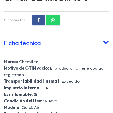
COMPARTIR:
Ficha técnica
Marca:
Chemitec
Motivo de GTIN vacío:
El producto no tiene código
registrado
Transportabilidad Hazmat:
Excedido
Impuesto interno:
0 %
Es inflamable:
Sí
Condición del ítem:
Nuevo
Modelo:
Quick Air