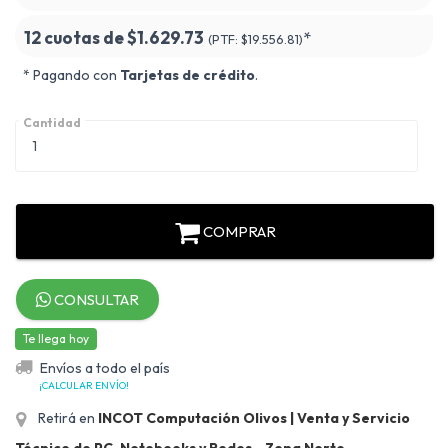
12 cuotas de
$1.629.73
*
(PTF:
$19.556.81)
* Pagando con
Tarjetas de crédito
.
Cantidad
COMPRAR
CONSULTAR
Te llega hoy
Envíos a todo el país
¡CALCULAR ENVÍO!
Retirá en
INCOT Computación Olivos | Venta y Servicio
Técnico de PC, Notebooks y Redes - Zona Norte
.