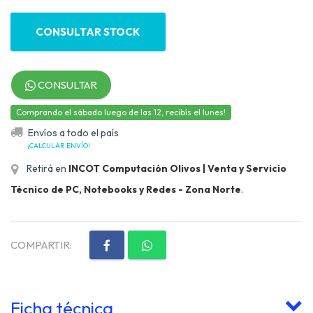
CONSULTAR STOCK
CONSULTAR
Comprando el sábado luego de las 12, recibís el lunes!
Envíos a todo el país
¡CALCULAR ENVÍO!
Retirá en
INCOT Computación Olivos | Venta y Servicio
Técnico de PC, Notebooks y Redes - Zona Norte
.
COMPARTIR:
Ficha técnica