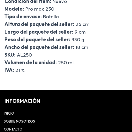
Condición del ítem:
Nuevo
Modelo:
Pro max 250
Tipo de envase:
Botella
Altura del paquete del seller:
26 cm
Largo del paquete del seller:
9 cm
Peso del paquete del seller:
330 g
Ancho del paquete del seller:
18 cm
SKU:
AL250
Volumen de la unidad:
250 mL
IVA:
21 %
INFORMACIÓN
INICIO
SOBRE NOSOTROS
CONTACTO