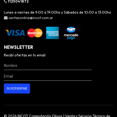
1125041872
Lunes a viernes de 9:00 a 19:00hs y Sábados de 10:00 a 13:00hs
ventasonline@incot.com.ar
NEWSLETTER
Recibí ofertas en tu email
© 2026 INCOT Computación Olivos | Venta y Servicio Técnico de