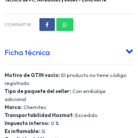
COMPARTIR:
Ficha técnica
Motivo de GTIN vacío:
El producto no tiene código
registrado
Tipo de paquete del seller:
Con embalaje
adicional
Marca:
Chemitec
Transportabilidad Hazmat:
Excedido
Impuesto interno:
0 %
Es inflamable:
Sí