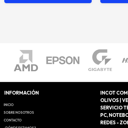
INFORMACIÓN
INCOT CO
OLIVOS | V
INICIO
SERVICIO T
SOBRE NOSOTROS
PC, NOTEB
CONTACTO
REDES - Z
¿DÓNDE ESTAMOS?