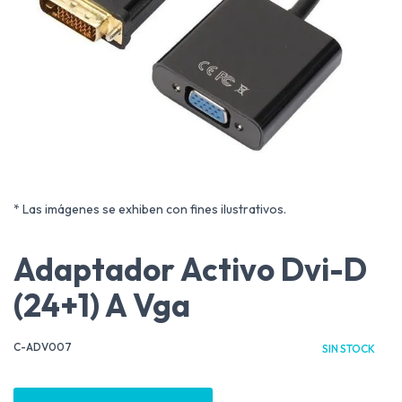
* Las imágenes se exhiben con fines ilustrativos.
Adaptador Activo Dvi-D
(24+1) A Vga
C-ADV007
SIN STOCK