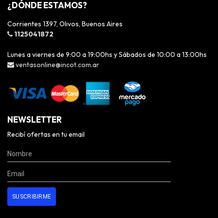
¿DÓNDE ESTAMOS?
Corrientes 1397, Olivos, Buenos Aires
1125041872
Lunes a viernes de 9:00 a 19:00hs y Sábados de 10:00 a 13:00hs
ventasonline@incot.com.ar
NEWSLETTER
Recibí ofertas en tu email