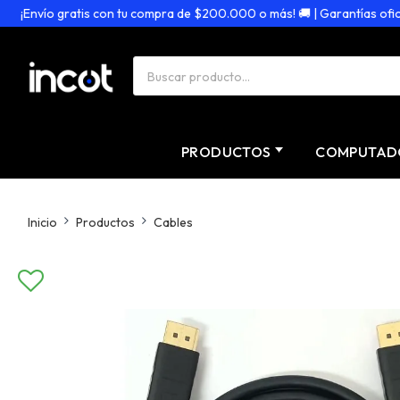
¡Envío gratis con tu compra de $200.000 o más! 🚚 | Garantías oficiale
PRODUCTOS
COMPUTAD
Inicio
Productos
Cables