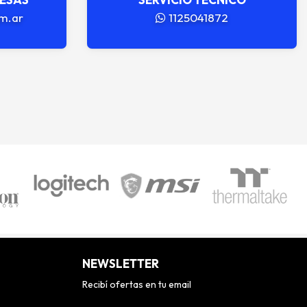
m.ar
1125041872
NEWSLETTER
Recibí ofertas en tu email