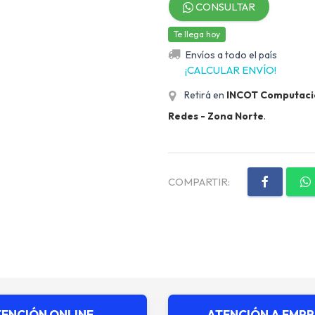
CONSULTAR
Te llega hoy
Envíos a todo el país
¡CALCULAR ENVÍO!
Retirá en
INCOT Computación
Redes - Zona Norte
.
COMPARTIR:
ENCIÓN ONLINE
ATENCIÓN A EMP