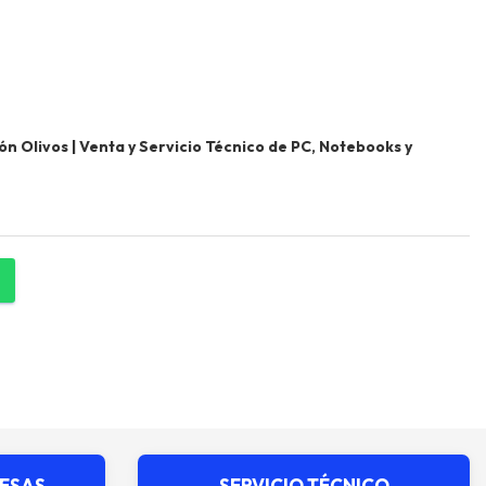
 Olivos | Venta y Servicio Técnico de PC, Notebooks y
RESAS
SERVICIO TÉCNICO