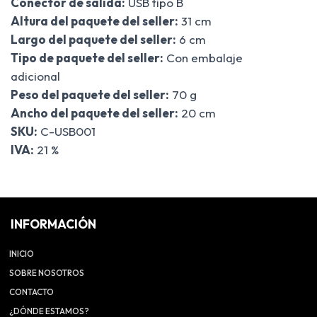
Conector de salida:
USB tipo B
Altura del paquete del seller:
31 cm
Largo del paquete del seller:
6 cm
Tipo de paquete del seller:
Con embalaje
adicional
Peso del paquete del seller:
70 g
Ancho del paquete del seller:
20 cm
SKU:
C-USB001
IVA:
21 %
INFORMACIÓN
INICIO
SOBRE NOSOTROS
CONTACTO
¿DÓNDE ESTAMOS?