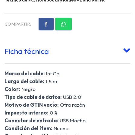
COMPARTIR:
Ficha técnica
Marca del cable:
Int.Co
Largo del cable:
1.5 m
Color:
Negro
Tipo de cable de datos:
USB 2.0
Motivo de GTIN vacío:
Otra razón
Impuesto interno:
0 %
Conector de entrada:
USB Macho
Condición del ítem:
Nuevo