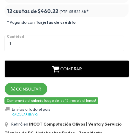
12 cuotas de
$460.22
*
(PTF:
$5.522.61)
* Pagando con
Tarjetas de crédito
.
Cantidad
COMPRAR
CONSULTAR
Comprando el sábado luego de las 12, recibís el lunes!
Envíos a todo el país
¡CALCULAR ENVÍO!
Retirá en
INCOT Computación Olivos | Venta y Servicio
Técnico de PC, Notebooks y Redes - Zona Norte
.