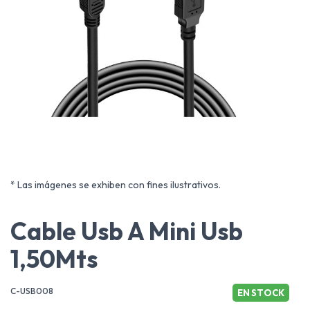
* Las imágenes se exhiben con fines ilustrativos.
Cable Usb A Mini Usb
1,50Mts
C-USB008
EN STOCK