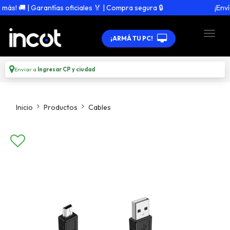
 🚚 | Garantías oficiales 🏅 | Compra segura 🔒
¡Envío 
¡ARMÁ TU PC!
Enviar a
Ingresar CP y ciudad
Inicio
Productos
Cables