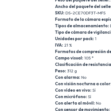
Ancho del paquete del selle
SKU:
DS-2CE70DF3T-MFS
Formato de la cámara espí
Tipos de almacenamiento:
Tipo de cámara de vigilanci
Unidades por pack:
1
IVA:
21 %
Formatos de compresión de
Campo visual:
105 °
Clasificación de resistancia
Peso:
312 g
Con alarma:
No
Con visión nocturna a color
Con vídeo en vivo:
Sí
Con micrófono:
Sí
Con alerta al móvil:
No
Con sensor de movimiento: