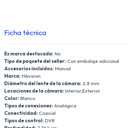
Ficha técnica
Es marca destacada:
No
Tipo de paquete del seller:
Con embalaje adicional
Accesorios incluidos:
Manual
Marca:
Hikvision
Diámetro del lente de la cámara:
2.8 mm
Locaciones de la cámara:
Interior,Exterior
Color:
Blanco
Tipos de conexiones:
Analógica
Conectividad:
Coaxial
Tipos de control:
DVR
Profundidad:
7.762 cm