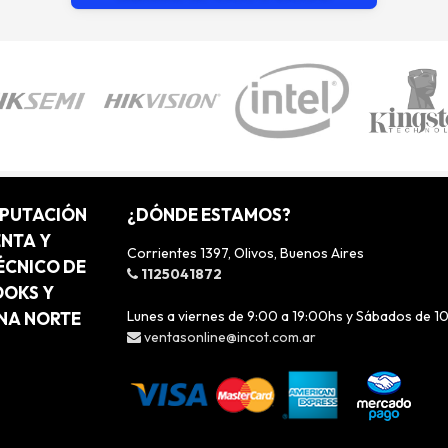
MPUTACIÓN
¿DÓNDE ESTAMOS?
ENTA Y
Corrientes 1397, Olivos, Buenos Aires
ÉCNICO DE
1125041872
OOKS Y
Lunes a viernes de 9:00 a 19:00hs y Sábados de 1
ONA NORTE
ventasonline@incot.com.ar