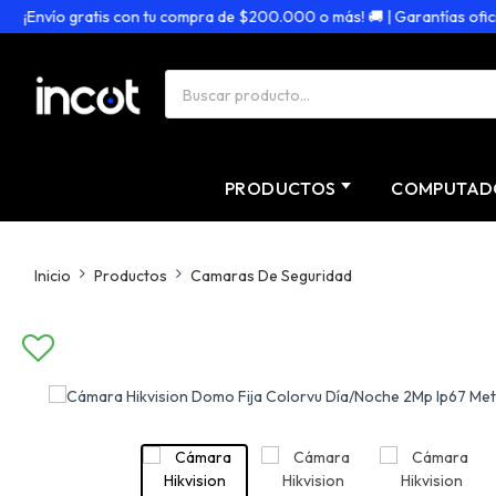
Envío gratis con tu compra de $200.000 o más! 🚚 | Garantías oficiales
PRODUCTOS
COMPUTAD
Inicio
Productos
Camaras De Seguridad