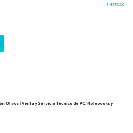
SIN STOCK
 Olivos | Venta y Servicio Técnico de PC, Notebooks y