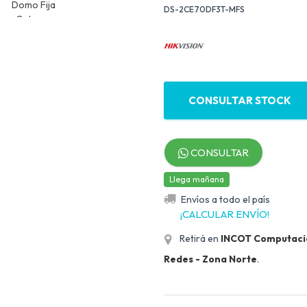
DS-2CE70DF3T-MFS
CONSULTAR STOCK
CONSULTAR
Llega mañana
Envíos a todo el país
¡CALCULAR ENVÍO!
Retirá en
INCOT Computación
Redes - Zona Norte
.