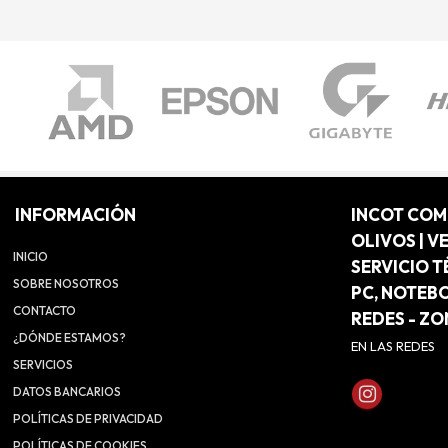
INFORMACIÓN
INCOT CO
OLIVOS | V
INICIO
SERVICIO T
SOBRE NOSOTROS
PC, NOTEB
CONTACTO
REDES - Z
¿DÓNDE ESTAMOS?
EN LAS REDES
SERVICIOS
DATOS BANCARIOS
POLÍTICAS DE PRIVACIDAD
POLÍTICAS DE COOKIES