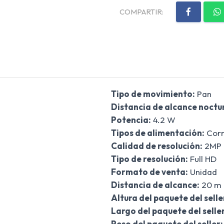
COMPARTIR:
Tipo de movimiento:
Pan
Distancia de alcance noctu
Potencia:
4.2 W
Tipos de alimentación:
Corr
Calidad de resolución:
2MP
Tipo de resolución:
Full HD
Formato de venta:
Unidad
Distancia de alcance:
20 m
Altura del paquete del selle
Largo del paquete del seller
Peso del paquete del seller: