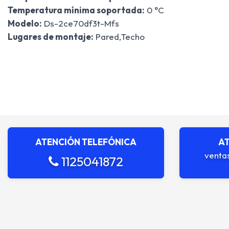
Temperatura mínima soportada:
0 °C
Modelo:
Ds-2ce70df3t-Mfs
Lugares de montaje:
Pared,Techo
ATENCIÓN TELEFÓNICA
AT
venta
1125041872