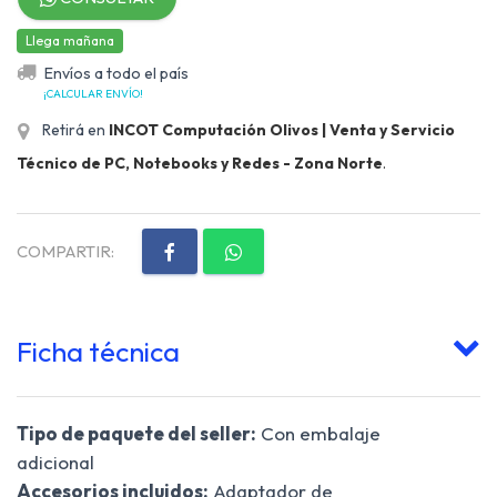
Llega mañana
Envíos a todo el país
¡CALCULAR ENVÍO!
Retirá en
INCOT Computación Olivos | Venta y Servicio
Técnico de PC, Notebooks y Redes - Zona Norte
.
COMPARTIR:
Ficha técnica
Tipo de paquete del seller:
Con embalaje
adicional
Accesorios incluidos:
Adaptador de