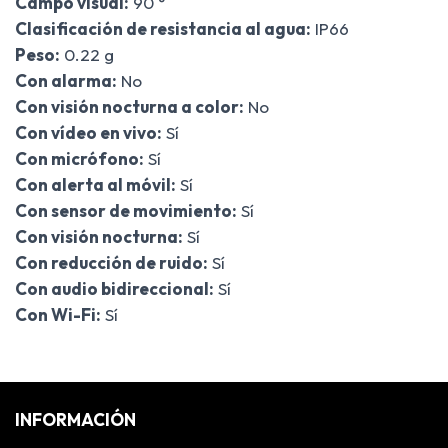
Campo visual:
90 °
Clasificación de resistancia al agua:
IP66
Peso:
0.22 g
Con alarma:
No
Con visión nocturna a color:
No
Con vídeo en vivo:
Sí
Con micrófono:
Sí
Con alerta al móvil:
Sí
Con sensor de movimiento:
Sí
Con visión nocturna:
Sí
Con reducción de ruido:
Sí
Con audio bidireccional:
Sí
Con Wi-Fi:
Sí
INFORMACIÓN