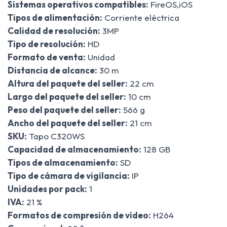
Sistemas operativos compatibles:
FireOS,iOS
Tipos de alimentación:
Corriente eléctrica
Calidad de resolución:
3MP
Tipo de resolución:
HD
Formato de venta:
Unidad
Distancia de alcance:
30 m
Altura del paquete del seller:
22 cm
Largo del paquete del seller:
10 cm
Peso del paquete del seller:
566 g
Ancho del paquete del seller:
21 cm
SKU:
Tapo C320WS
Capacidad de almacenamiento:
128 GB
Tipos de almacenamiento:
SD
Tipo de cámara de vigilancia:
IP
Unidades por pack:
1
IVA:
21 %
Formatos de compresión de video:
H264