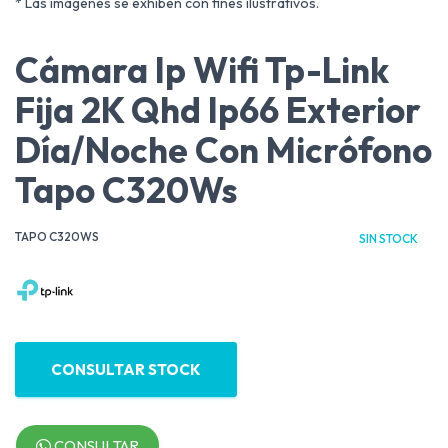
* Las imágenes se exhiben con fines ilustrativos.
Cámara Ip Wifi Tp-Link
Fija 2K Qhd Ip66 Exterior
Día/Noche Con Micrófono
Tapo C320Ws
TAPO C320WS
SIN STOCK
CONSULTAR STOCK
CONSULTAR