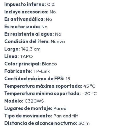
Impuesto interno:
0 %
Incluye accesorios:
No
Es antivandálica:
No
Es motorizada:
No
Es resistente al agua:
No
Condición del ítem:
Nuevo
Largo:
142.3 cm
Línea:
TAPO
Color principal:
Blanco
Fabricante:
TP-Link
Cantidad máxima de FPS:
15
Temperatura máxima soportada:
45 °C
Temperatura mínima soportada:
-20 °C
Modelo:
C320WS
Lugares de montaje:
Pared
Tipo de movimiento:
Pan and tilt
Distancia de alcance nocturno:
30 m