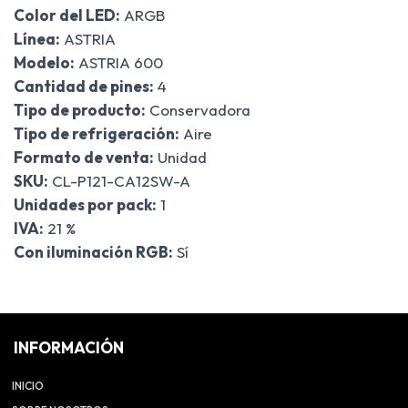
Color del LED:
ARGB
Línea:
ASTRIA
Modelo:
ASTRIA 600
Cantidad de pines:
4
Tipo de producto:
Conservadora
Tipo de refrigeración:
Aire
Formato de venta:
Unidad
SKU:
CL-P121-CA12SW-A
Unidades por pack:
1
IVA:
21 %
Con iluminación RGB:
Sí
INFORMACIÓN
INICIO