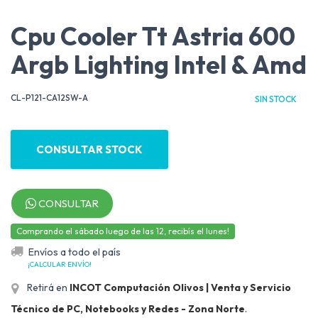
Cpu Cooler Tt Astria 600
Argb Lighting Intel & Amd
CL-P121-CA12SW-A
SIN STOCK
CONSULTAR STOCK
CONSULTAR
Comprando el sábado luego de las 12, recibís el lunes!
Envíos a todo el país
¡CALCULAR ENVÍO!
Retirá en
INCOT Computación Olivos | Venta y Servicio
Técnico de PC, Notebooks y Redes - Zona Norte
.