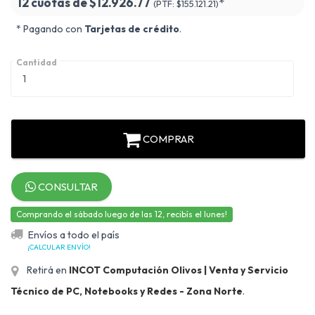
12 cuotas de
$12.926.77
*
(PTF:
$155.121.21)
* Pagando con
Tarjetas de crédito
.
Cantidad
COMPRAR
CONSULTAR
Comprando el sábado luego de las 12, recibís el lunes!
Envíos a todo el país
¡CALCULAR ENVÍO!
Retirá en
INCOT Computación Olivos | Venta y Servicio
Técnico de PC, Notebooks y Redes - Zona Norte
.