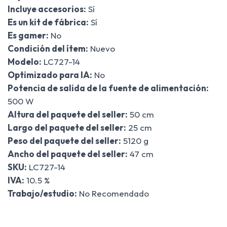
Incluye accesorios:
Sí
Es un kit de fábrica:
Sí
Es gamer:
No
Condición del ítem:
Nuevo
Modelo:
LC727-14
Optimizado para IA:
No
Potencia de salida de la fuente de alimentación:
500 W
Altura del paquete del seller:
50 cm
Largo del paquete del seller:
25 cm
Peso del paquete del seller:
5120 g
Ancho del paquete del seller:
47 cm
SKU:
LC727-14
IVA:
10.5 %
Trabajo/estudio:
No Recomendado