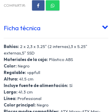
COMPARTIR:
Ficha técnica
Bahías:
2 x 2,3 x 3.25" (2 internas),3 x 5.25"
externas,5" SSD
Materiales de la caja:
Plástico ABS
Color:
Negro
Regalable:
vppfull
Altura:
41.5 cm
Incluye fuente de alimentación:
Sí
Largo:
41.3 cm
Línea:
Professional
Color principal:
Negro
Placas madre compatibles:
ATX Micro-ATX Mini-