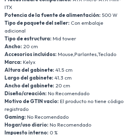
ITX
Potencia de la fuente de alimentación:
500 W
Tipo de paquete del seller:
Con embalaje
adicional
Tipo de estructura:
Mid tower
Ancho:
20 cm
Accesorios incluidos:
Mouse,Parlantes,Teclado
Marca:
Kelyx
Altura del gabinete:
41.5 cm
Largo del gabinete:
41.3 cm
Ancho del gabinete:
20 cm
Diseño/creación:
No Recomendado
Motivo de GTIN vacío:
El producto no tiene código
registrado
Gaming:
No Recomendado
Hogar/uso diario:
No Recomendado
Impuesto interno:
0 %