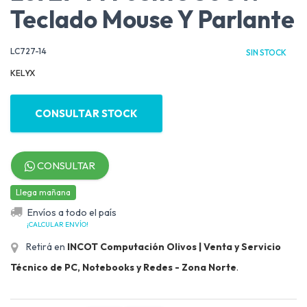
Teclado Mouse Y Parlante
LC727-14
SIN STOCK
KELYX
CONSULTAR STOCK
CONSULTAR
Llega mañana
Envíos a todo el país
¡CALCULAR ENVÍO!
Retirá en
INCOT Computación Olivos | Venta y Servicio
Técnico de PC, Notebooks y Redes - Zona Norte
.