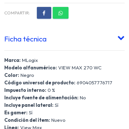
COMPARTIR:
Ficha técnica
Marca:
MLogix
Modelo alfanumérico:
VIEW MAX 270 WC
Color:
Negro
Código universal de producto:
6904057776717
Impuesto interno:
0 %
Incluye fuente de alimentación:
No
Incluye panel lateral:
Sí
Es gamer:
Sí
Condición del ítem:
Nuevo
Línea:
View Max