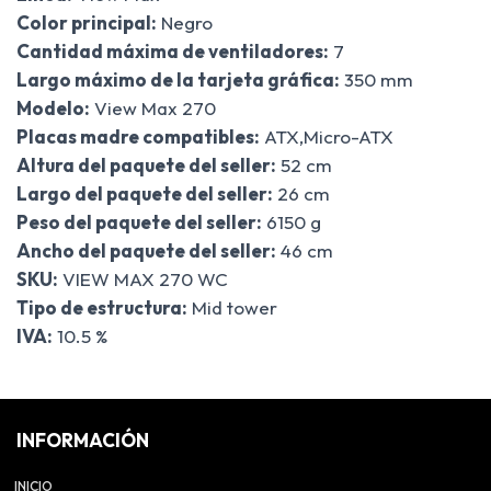
Color principal:
Negro
Cantidad máxima de ventiladores:
7
Largo máximo de la tarjeta gráfica:
350 mm
Modelo:
View Max 270
Placas madre compatibles:
ATX,Micro-ATX
Altura del paquete del seller:
52 cm
Largo del paquete del seller:
26 cm
Peso del paquete del seller:
6150 g
Ancho del paquete del seller:
46 cm
SKU:
VIEW MAX 270 WC
Tipo de estructura:
Mid tower
IVA:
10.5 %
INFORMACIÓN
INICIO