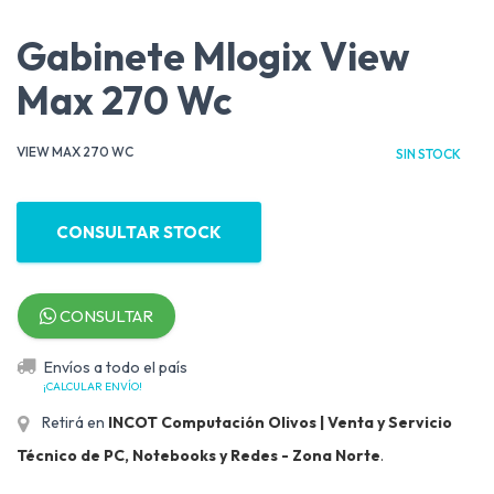
Gabinete Mlogix View
Max 270 Wc
VIEW MAX 270 WC
SIN STOCK
CONSULTAR STOCK
CONSULTAR
Envíos a todo el país
¡CALCULAR ENVÍO!
Retirá en
INCOT Computación Olivos | Venta y Servicio
Técnico de PC, Notebooks y Redes - Zona Norte
.