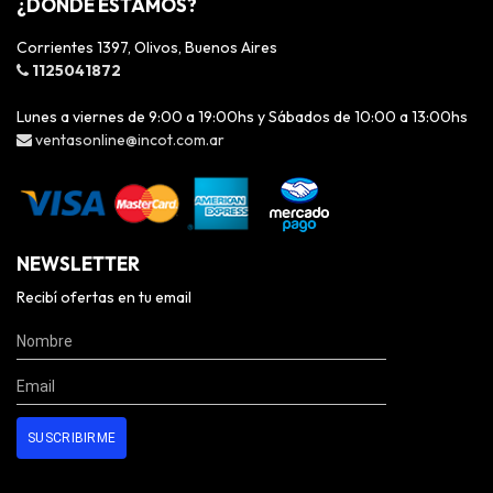
¿DÓNDE ESTAMOS?
Corrientes 1397, Olivos, Buenos Aires
1125041872
Lunes a viernes de 9:00 a 19:00hs y Sábados de 10:00 a 13:00hs
ventasonline@incot.com.ar
NEWSLETTER
Recibí ofertas en tu email