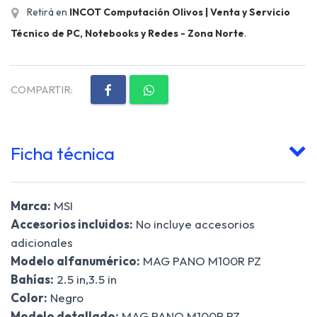
Retirá en
INCOT Computación Olivos | Venta y Servicio
Técnico de PC, Notebooks y Redes - Zona Norte
.
COMPARTIR:
Ficha técnica
Marca:
MSI
Accesorios incluidos:
No incluye accesorios
adicionales
Modelo alfanumérico:
MAG PANO M100R PZ
Bahías:
2.5 in,3.5 in
Color:
Negro
Modelo detallado:
MAG PANO M100R PZ