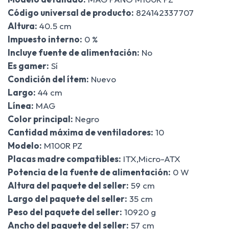
Código universal de producto:
824142337707
Altura:
40.5 cm
Impuesto interno:
0 %
Incluye fuente de alimentación:
No
Es gamer:
Sí
Condición del ítem:
Nuevo
Largo:
44 cm
Línea:
MAG
Color principal:
Negro
Cantidad máxima de ventiladores:
10
Modelo:
M100R PZ
Placas madre compatibles:
ITX,Micro-ATX
Potencia de la fuente de alimentación:
0 W
Altura del paquete del seller:
59 cm
Largo del paquete del seller:
35 cm
Peso del paquete del seller:
10920 g
Ancho del paquete del seller:
57 cm