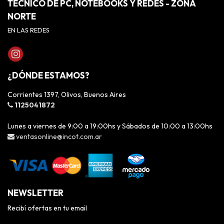
TÉCNICO DE PC, NOTEBOOKS Y REDES - ZONA
NORTE
EN LAS REDES
¿DÓNDE ESTAMOS?
Corrientes 1397, Olivos, Buenos Aires
1125041872
Lunes a viernes de 9:00 a 19:00hs y Sábados de 10:00 a 13:00hs
ventasonline@incot.com.ar
NEWSLETTER
Recibí ofertas en tu email