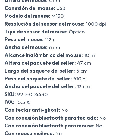
Altura del mouse:
4 cm
Conexión del mouse:
USB
Modelo del mouse:
M150
Resolución del sensor del mouse:
1000 dpi
Tipo de sensor del mouse:
Óptico
Peso del mouse:
112 g
Ancho del mouse:
6 cm
Alcance inalámbrico del mouse:
10 m
Altura del paquete del seller:
47 cm
Largo del paquete del seller:
6 cm
Peso del paquete del seller:
610 g
Ancho del paquete del seller:
13 cm
SKU:
920-004430
IVA:
10.5 %
Con teclas anti-ghost:
No
Con conexión bluetooth para teclado:
No
Con conexión bluetooth para mouse:
No
Con reposa muñeca:
No