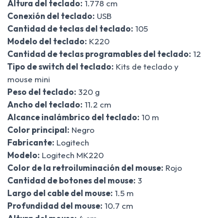
Altura del teclado:
1.778 cm
Conexión del teclado:
USB
Cantidad de teclas del teclado:
105
Modelo del teclado:
K220
Cantidad de teclas programables del teclado:
12
Tipo de switch del teclado:
Kits de teclado y
mouse mini
Peso del teclado:
320 g
Ancho del teclado:
11.2 cm
Alcance inalámbrico del teclado:
10 m
Color principal:
Negro
Fabricante:
Logitech
Modelo:
Logitech MK220
Color de la retroiluminación del mouse:
Rojo
Cantidad de botones del mouse:
3
Largo del cable del mouse:
1.5 m
Profundidad del mouse:
10.7 cm