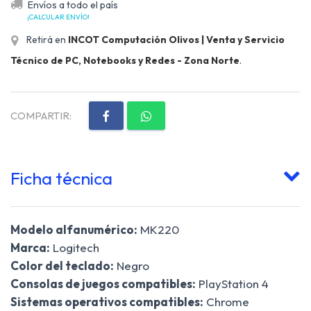
Envíos a todo el país
¡CALCULAR ENVÍO!
Retirá en
INCOT Computación Olivos | Venta y Servicio
Técnico de PC, Notebooks y Redes - Zona Norte
.
COMPARTIR:
Ficha técnica
Modelo alfanumérico:
MK220
Marca:
Logitech
Color del teclado:
Negro
Consolas de juegos compatibles:
PlayStation 4
Sistemas operativos compatibles:
Chrome