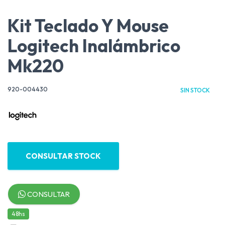
Kit Teclado Y Mouse
Logitech Inalámbrico
Mk220
920-004430
SIN STOCK
CONSULTAR STOCK
CONSULTAR
48hs