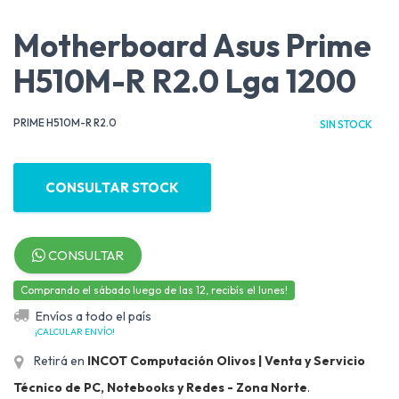
Motherboard Asus Prime
H510M-R R2.0 Lga 1200
PRIME H510M-R R2.0
SIN STOCK
CONSULTAR STOCK
CONSULTAR
Comprando el sábado luego de las 12, recibís el lunes!
Envíos a todo el país
¡CALCULAR ENVÍO!
Retirá en
INCOT Computación Olivos | Venta y Servicio
Técnico de PC, Notebooks y Redes - Zona Norte
.