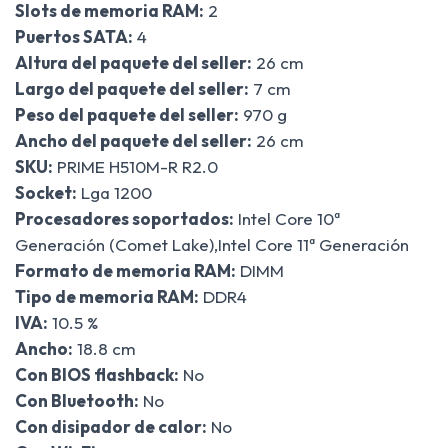
Slots de memoria RAM:
2
Puertos SATA:
4
Altura del paquete del seller:
26 cm
Largo del paquete del seller:
7 cm
Peso del paquete del seller:
970 g
Ancho del paquete del seller:
26 cm
SKU:
PRIME H510M-R R2.0
Socket:
Lga 1200
Procesadores soportados:
Intel Core 10ª
Generación (Comet Lake),Intel Core 11ª Generación
Formato de memoria RAM:
DIMM
Tipo de memoria RAM:
DDR4
IVA:
10.5 %
Ancho:
18.8 cm
Con BIOS flashback:
No
Con Bluetooth:
No
Con disipador de calor:
No