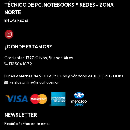
TÉCNICO DE PC, NOTEBOOKS Y REDES - ZONA
NORTE
EN LAS REDES
¿DÓNDE ESTAMOS?
Corrientes 1397, Olivos, Buenos Aires
1125041872
Lunes a viernes de 9:00 a 19:00hs y Sábados de 10:00 a 13:00hs
ventasonline@incot.com.ar
NEWSLETTER
Recibí ofertas en tu email