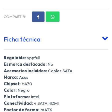
COMPARTIR:
Ficha técnica
Regalable:
vppfull
Es marca destacada:
No
Accesorios incluidos:
Cables SATA
Marca:
Asus
Chipset:
H470
Color:
Negro
Plataforma:
Intel
Conectividad:
4 SATA,HDMI
Factor de forma:
mATX