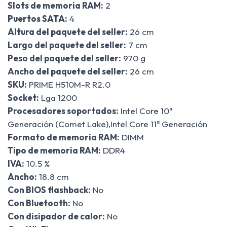
Slots de memoria RAM:
2
Puertos SATA:
4
Altura del paquete del seller:
26 cm
Largo del paquete del seller:
7 cm
Peso del paquete del seller:
970 g
Ancho del paquete del seller:
26 cm
SKU:
PRIME H510M-R R2.0
Socket:
Lga 1200
Procesadores soportados:
Intel Core 10ª
Generación (Comet Lake),Intel Core 11ª Generación
Formato de memoria RAM:
DIMM
Tipo de memoria RAM:
DDR4
IVA:
10.5 %
Ancho:
18.8 cm
Con BIOS flashback:
No
Con Bluetooth:
No
Con disipador de calor:
No