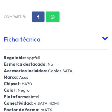
COMPARTIR:
Ficha técnica
Regalable:
vppfull
Es marca destacada:
No
Accesorios incluidos:
Cables SATA
Marca:
Asus
Chipset:
H470
Color:
Negro
Plataforma:
Intel
Conectividad:
4 SATA,HDMI
Factor de forma:
mATX