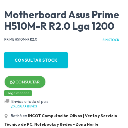
Motherboard Asus Prime
H510M-R R2.0 Lga 1200
PRIME H510M-R R2.0
SIN STOCK
CONSULTAR STOCK
CONSULTAR
Llega mañana
Envíos a todo el país
¡CALCULAR ENVÍO!
Retirá en
INCOT Computación Olivos | Venta y Servicio
Técnico de PC, Notebooks y Redes - Zona Norte
.