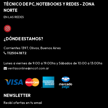
TÉCNICO DE PC, NOTEBOOKS Y REDES - ZONA
NORTE
EN LAS REDES
¿DÓNDE ESTAMOS?
Corrientes 1397, Olivos, Buenos Aires
1125041872
Lunes a viernes de 9:00 a 19:00hs y Sábados de 10:00 a 13:00hs
ventasonline@incot.com.ar
NEWSLETTER
Recibí ofertas en tu email