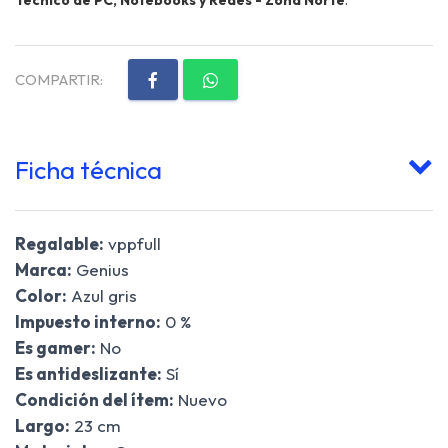
COMPARTIR:
Ficha técnica
Regalable:
vppfull
Marca:
Genius
Color:
Azul gris
Impuesto interno:
0 %
Es gamer:
No
Es antideslizante:
Sí
Condición del ítem:
Nuevo
Largo:
23 cm