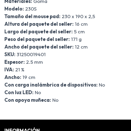
Materiales:
Goma
Modelo:
230S
Tamaño del mouse pad:
230 x 190 x 2,5
Altura del paquete del seller:
16 cm
Largo del paquete del seller:
5 cm
Peso del paquete del seller:
171 g
Ancho del paquete del seller:
12 cm
SKU:
31250019401
Espesor:
2.5 mm
IVA:
21 %
Ancho:
19 cm
Con carga inalámbrica de dispositivos:
No
Con luz LED:
No
Con apoya muñeca:
No
INFORMACIÓN