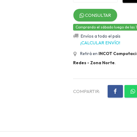
CONSULTAR
Comprando el sábado luego de las 12,
Envíos a todo el país
¡CALCULAR ENVÍO!
Retirá en
INCOT Computación
Redes - Zona Norte
.
COMPARTIR: