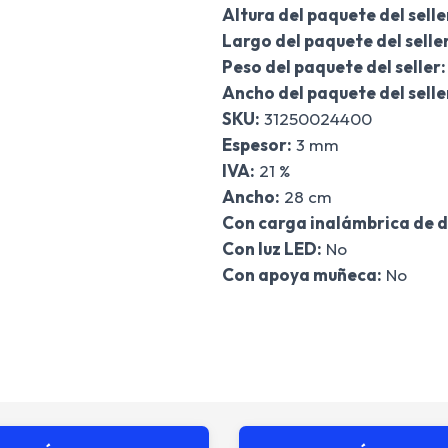
Altura del paquete del selle
Largo del paquete del seller
Peso del paquete del seller:
Ancho del paquete del selle
SKU:
31250024400
Espesor:
3 mm
IVA:
21 %
Ancho:
28 cm
Con carga inalámbrica de d
Con luz LED:
No
Con apoya muñeca:
No