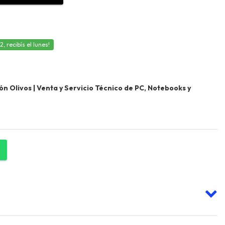
 recibís el lunes!
 Olivos | Venta y Servicio Técnico de PC, Notebooks y