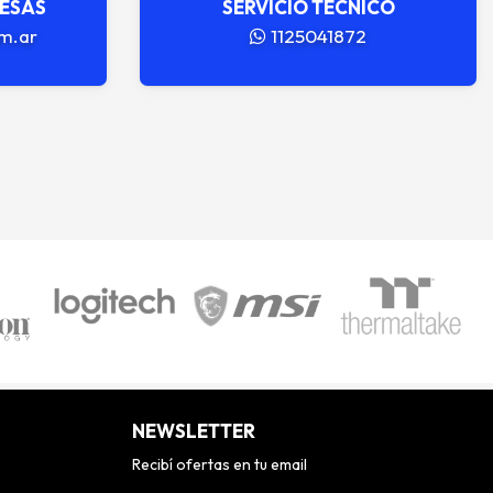
RESAS
SERVICIO TÉCNICO
m.ar
1125041872
NEWSLETTER
Recibí ofertas en tu email