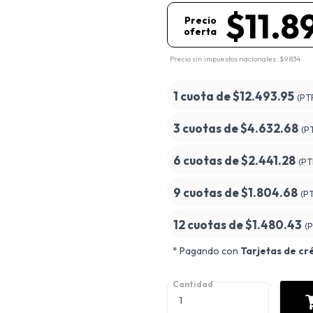
$11.8
Precio
oferta
Precio sin impuestos nacionales: $9.834
1 cuota de
$12.493.95
(PT
3 cuotas de
$4.632.68
(P
6 cuotas de
$2.441.28
(PT
9 cuotas de
$1.804.68
(P
12 cuotas de
$1.480.43
(
* Pagando con
Tarjetas de cr
Cantidad