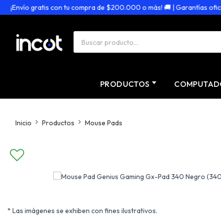
¡Envío gratis con tu compra de $200.000 o más! 🚚 | Garantías oficiale
PRODUCTOS
COMPUTAD
Inicio
Productos
Mouse Pads
* Las imágenes se exhiben con fines ilustrativos.