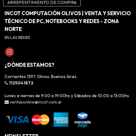
ARREPENTIMIENTO DE COMPRA
INCOT COMPUTACIÓN OLIVOS | VENTA Y SERVICIO
TÉCNICO DE PC, NOTEBOOKS Y REDES - ZONA
NORTE
EN LAS REDES
¿DÓNDE ESTAMOS?
Corrientes 1397, Olivos, Buenos Aires
1125041872
Lunes a viernes de 9:00 a 19:00hs y Sábados de 10:00 a 13:00hs
ventasonline@incot.com.ar