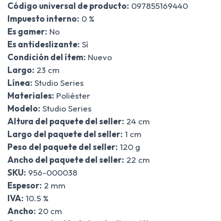
Código universal de producto:
097855169440
Impuesto interno:
0 %
Es gamer:
No
Es antideslizante:
Sí
Condición del ítem:
Nuevo
Largo:
23 cm
Línea:
Studio Series
Materiales:
Poliéster
Modelo:
Studio Series
Altura del paquete del seller:
24 cm
Largo del paquete del seller:
1 cm
Peso del paquete del seller:
120 g
Ancho del paquete del seller:
22 cm
SKU:
956-000038
Espesor:
2 mm
IVA:
10.5 %
Ancho:
20 cm