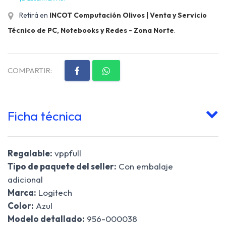
Retirá en
INCOT Computación Olivos | Venta y Servicio
Técnico de PC, Notebooks y Redes - Zona Norte
.
COMPARTIR:
Ficha técnica
Regalable:
vppfull
Tipo de paquete del seller:
Con embalaje
adicional
Marca:
Logitech
Color:
Azul
Modelo detallado:
956-000038