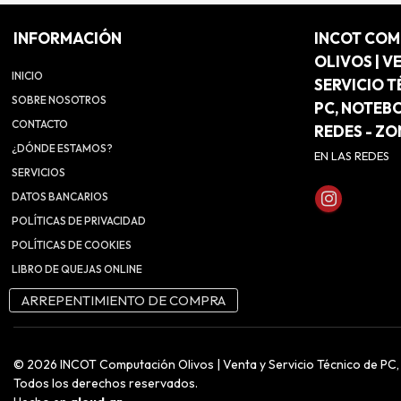
INFORMACIÓN
INCOT CO
OLIVOS | V
INICIO
SERVICIO T
SOBRE NOSOTROS
PC, NOTEB
CONTACTO
REDES - Z
¿DÓNDE ESTAMOS?
EN LAS REDES
SERVICIOS
DATOS BANCARIOS
POLÍTICAS DE PRIVACIDAD
POLÍTICAS DE COOKIES
LIBRO DE QUEJAS ONLINE
ARREPENTIMIENTO DE COMPRA
© 2026 INCOT Computación Olivos | Venta y Servicio Técnico de PC
Todos los derechos reservados.