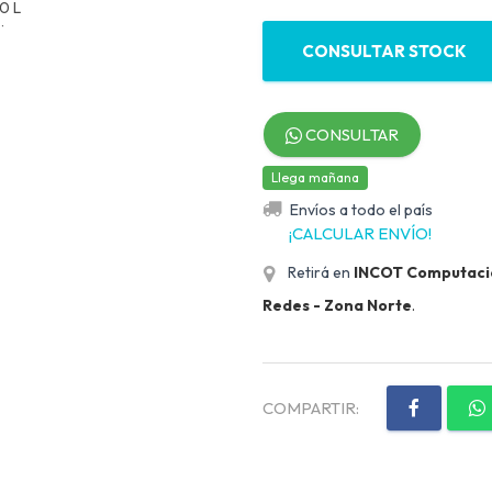
CONSULTAR STOCK
CONSULTAR
Llega mañana
Envíos a todo el país
¡CALCULAR ENVÍO!
Retirá en
INCOT Computación
Redes - Zona Norte
.
COMPARTIR: