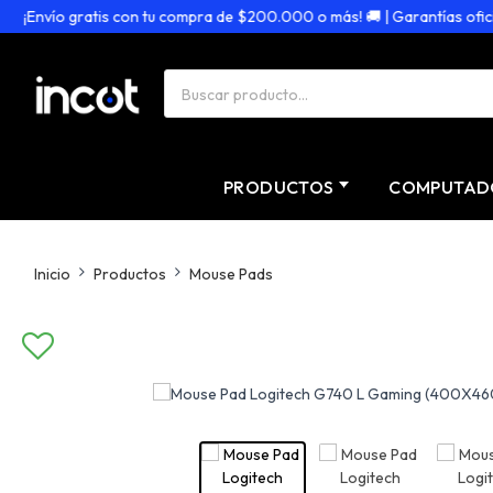
¡Envío gratis con tu compra de $200.000 o más! 🚚 | Garantías oficiale
PRODUCTOS
COMPUTAD
Inicio
Productos
Mouse Pads