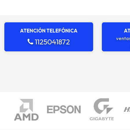
ATENCIÓN TELEFÓNICA
AT
venta
1125041872