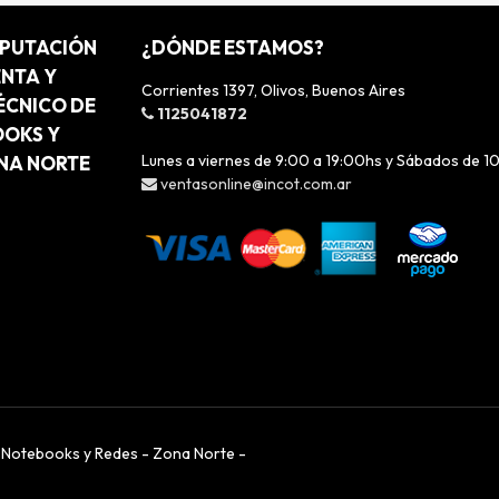
MPUTACIÓN
¿DÓNDE ESTAMOS?
ENTA Y
Corrientes 1397, Olivos, Buenos Aires
ÉCNICO DE
1125041872
OOKS Y
Lunes a viernes de 9:00 a 19:00hs y Sábados de 1
ONA NORTE
ventasonline@incot.com.ar
, Notebooks y Redes - Zona Norte -