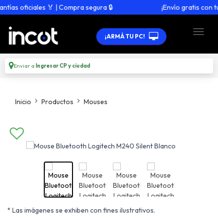
s oficiales 🏅 | Compra segura 🔒
¡Envío gratis con tu 
¡ARMÁ TU PC!
Enviar a
Ingresar CP y ciudad
Inicio
Productos
Mouses
* Las imágenes se exhiben con fines ilustrativos.