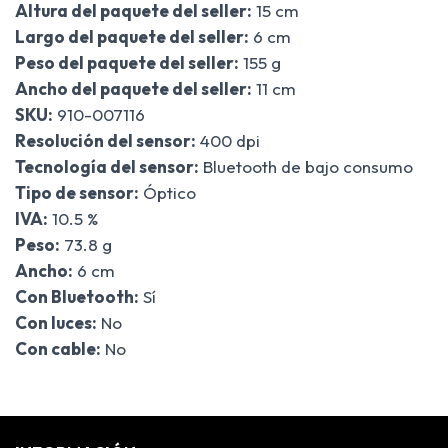
Altura del paquete del seller:
15 cm
Largo del paquete del seller:
6 cm
Peso del paquete del seller:
155 g
Ancho del paquete del seller:
11 cm
SKU:
910-007116
Resolución del sensor:
400 dpi
Tecnología del sensor:
Bluetooth de bajo consumo
Tipo de sensor:
Óptico
IVA:
10.5 %
Peso:
73.8 g
Ancho:
6 cm
Con Bluetooth:
Sí
Con luces:
No
Con cable:
No