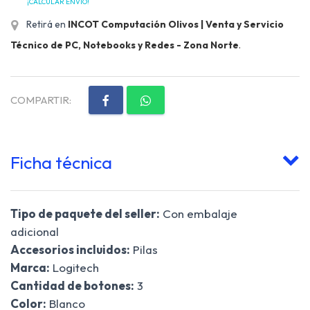
¡CALCULAR ENVÍO!
Retirá en
INCOT Computación Olivos | Venta y Servicio
Técnico de PC, Notebooks y Redes - Zona Norte
.
COMPARTIR:
Ficha técnica
Tipo de paquete del seller:
Con embalaje
adicional
Accesorios incluidos:
Pilas
Marca:
Logitech
Cantidad de botones:
3
Color:
Blanco