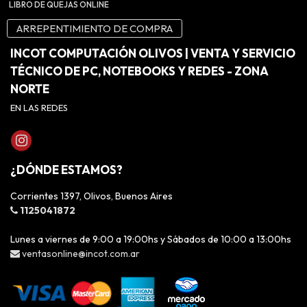
LIBRO DE QUEJAS ONLINE
ARREPENTIMIENTO DE COMPRA
INCOT COMPUTACIÓN OLIVOS | VENTA Y SERVICIO
TÉCNICO DE PC, NOTEBOOKS Y REDES - ZONA
NORTE
EN LAS REDES
¿DÓNDE ESTAMOS?
Corrientes 1397, Olivos, Buenos Aires
1125041872
Lunes a viernes de 9:00 a 19:00hs y Sábados de 10:00 a 13:00hs
ventasonline@incot.com.ar