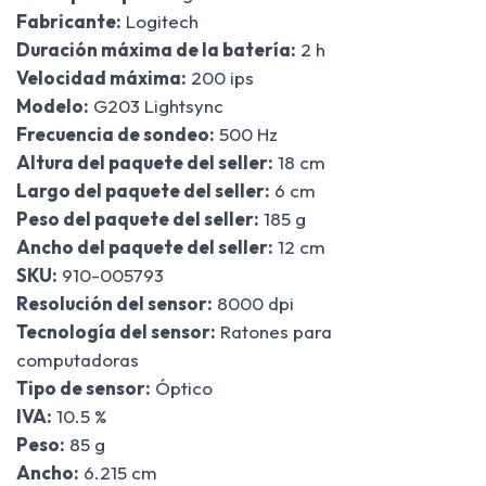
Fabricante:
Logitech
Duración máxima de la batería:
2 h
Velocidad máxima:
200 ips
Modelo:
G203 Lightsync
Frecuencia de sondeo:
500 Hz
Altura del paquete del seller:
18 cm
Largo del paquete del seller:
6 cm
Peso del paquete del seller:
185 g
Ancho del paquete del seller:
12 cm
SKU:
910-005793
Resolución del sensor:
8000 dpi
Tecnología del sensor:
Ratones para
computadoras
Tipo de sensor:
Óptico
IVA:
10.5 %
Peso:
85 g
Ancho:
6.215 cm