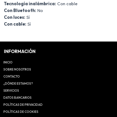
Tecnología inalámbrica:
Con cable
Con Bluetooth:
No
Con luces:
Sí
Con cable:
Sí
INFORMACIÓN
INICIO
SOBRE NOSOTROS
CONTACTO
¿DÓNDE ESTAMOS?
SERVICIOS
DATOS BANCARIOS
POLÍTICAS DE PRIVACIDAD
POLÍTICAS DE COOKIES