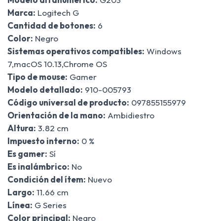
Marca:
Logitech G
Cantidad de botones:
6
Color:
Negro
Sistemas operativos compatibles:
Windows
7,macOS 10.13,Chrome OS
Tipo de mouse:
Gamer
Modelo detallado:
910-005793
Código universal de producto:
097855155979
Orientación de la mano:
Ambidiestro
Altura:
3.82 cm
Impuesto interno:
0 %
Es gamer:
Sí
Es inalámbrico:
No
Condición del ítem:
Nuevo
Largo:
11.66 cm
Línea:
G Series
Color principal:
Negro