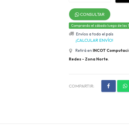
CONSULTAR
Comprando el sábado luego de las 12,
Envíos a todo el país
¡CALCULAR ENVÍO!
Retirá en
INCOT Computación
Redes - Zona Norte
.
COMPARTIR: