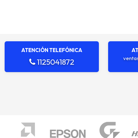
ATENCIÓN TELEFÓNICA
AT
venta
1125041872