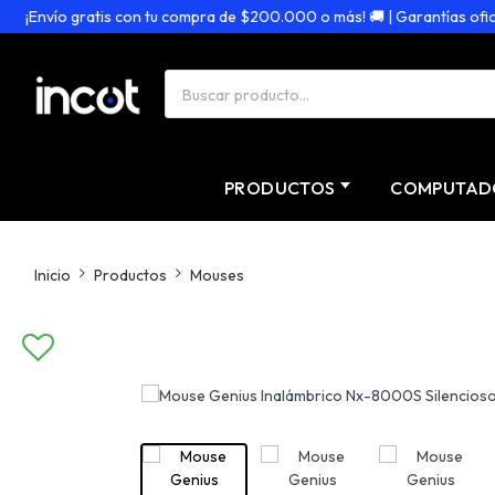
¡Envío gratis con tu compra de $200.000 o más! 🚚 | Garantías oficiale
PRODUCTOS
COMPUTAD
Inicio
Productos
Mouses