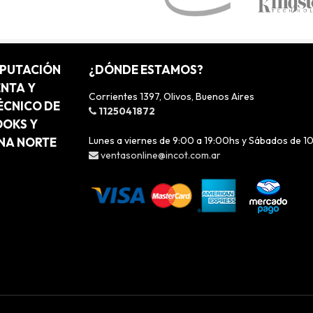
MPUTACIÓN
¿DÓNDE ESTAMOS?
ENTA Y
Corrientes 1397, Olivos, Buenos Aires
ÉCNICO DE
1125041872
OOKS Y
Lunes a viernes de 9:00 a 19:00hs y Sábados de 1
ONA NORTE
ventasonline@incot.com.ar