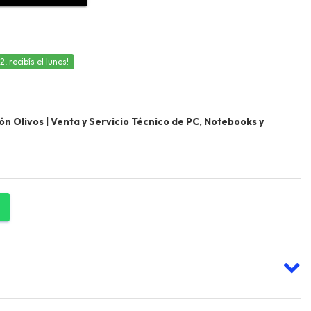
 recibís el lunes!
 Olivos | Venta y Servicio Técnico de PC, Notebooks y