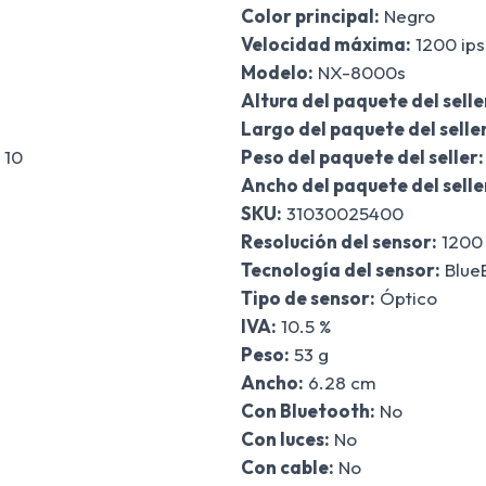
Color principal:
Negro
Velocidad máxima:
1200 ips
Modelo:
NX-8000s
Altura del paquete del selle
Largo del paquete del seller
 10
Peso del paquete del seller:
Ancho del paquete del selle
SKU:
31030025400
Resolución del sensor:
1200 
Tecnología del sensor:
Blue
Tipo de sensor:
Óptico
IVA:
10.5 %
Peso:
53 g
Ancho:
6.28 cm
Con Bluetooth:
No
Con luces:
No
Con cable:
No