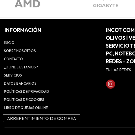
INFORMACIÓN
INCOT CO
OLIVOS | V
INICIO
SERVICIO T
SOBRE NOSOTROS
PC, NOTEB
CONTACTO
REDES - Z
¿DÓNDE ESTAMOS?
EN LAS REDES
SERVICIOS
DATOS BANCARIOS
POLÍTICAS DE PRIVACIDAD
POLÍTICAS DE COOKIES
LIBRO DE QUEJAS ONLINE
ARREPENTIMIENTO DE COMPRA