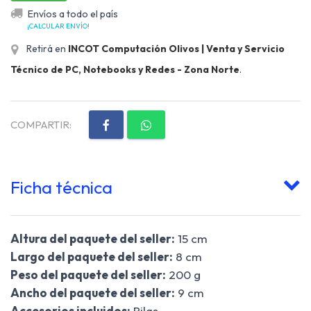
Envíos a todo el país
¡CALCULAR ENVÍO!
Retirá en
INCOT Computación Olivos | Venta y Servicio
Técnico de PC, Notebooks y Redes - Zona Norte
.
COMPARTIR:
Ficha técnica
Altura del paquete del seller:
15 cm
Largo del paquete del seller:
8 cm
Peso del paquete del seller:
200 g
Ancho del paquete del seller:
9 cm
Accesorios incluidos:
Pilas