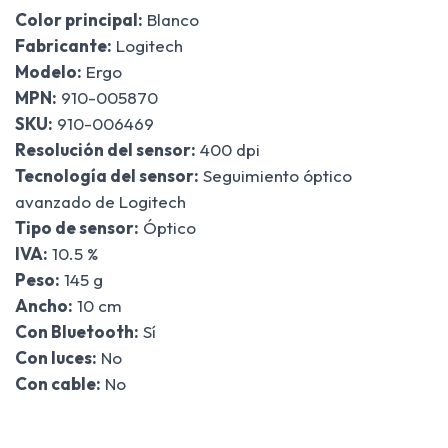
Color principal:
Blanco
Fabricante:
Logitech
Modelo:
Ergo
MPN:
910-005870
SKU:
910-006469
Resolución del sensor:
400 dpi
Tecnología del sensor:
Seguimiento óptico
avanzado de Logitech
Tipo de sensor:
Óptico
IVA:
10.5 %
Peso:
145 g
Ancho:
10 cm
Con Bluetooth:
Sí
Con luces:
No
Con cable:
No