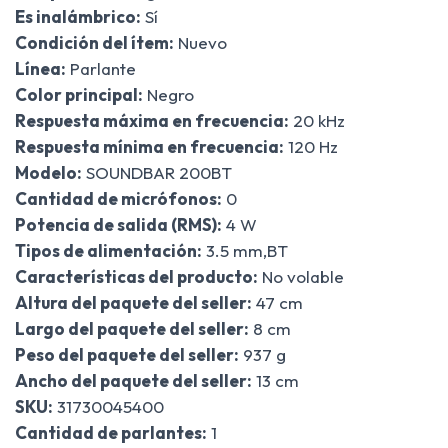
Es inalámbrico:
Sí
Condición del ítem:
Nuevo
Línea:
Parlante
Color principal:
Negro
Respuesta máxima en frecuencia:
20 kHz
Respuesta mínima en frecuencia:
120 Hz
Modelo:
SOUNDBAR 200BT
Cantidad de micrófonos:
0
Potencia de salida (RMS):
4 W
Tipos de alimentación:
3.5 mm,BT
Características del producto:
No volable
Altura del paquete del seller:
47 cm
Largo del paquete del seller:
8 cm
Peso del paquete del seller:
937 g
Ancho del paquete del seller:
13 cm
SKU:
31730045400
Cantidad de parlantes:
1