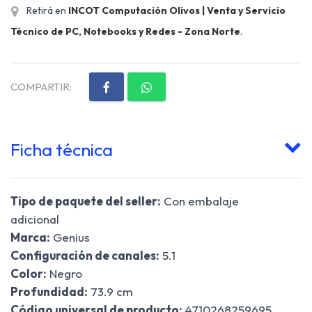
Retirá en
INCOT Computación Olivos | Venta y Servicio
Técnico de PC, Notebooks y Redes - Zona Norte
.
COMPARTIR:
Ficha técnica
Tipo de paquete del seller:
Con embalaje
adicional
Marca:
Genius
Configuración de canales:
5.1
Color:
Negro
Profundidad:
73.9 cm
Código universal de producto:
4710268259695