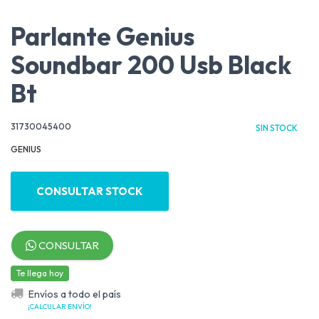
Parlante Genius
Soundbar 200 Usb Black
Bt
31730045400
SIN STOCK
GENIUS
CONSULTAR STOCK
CONSULTAR
Te llega hoy
Envíos a todo el país
¡CALCULAR ENVÍO!