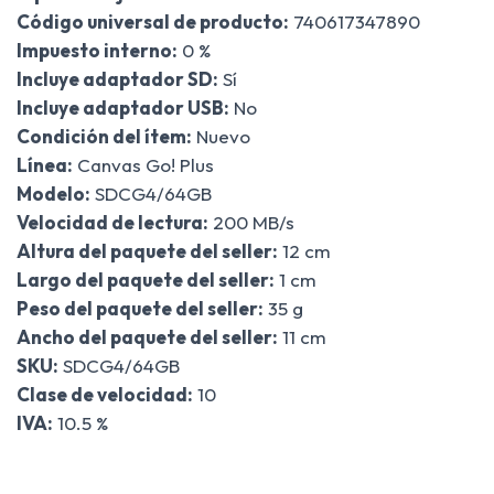
Código universal de producto:
740617347890
Impuesto interno:
0 %
Incluye adaptador SD:
Sí
Incluye adaptador USB:
No
Condición del ítem:
Nuevo
Línea:
Canvas Go! Plus
Modelo:
SDCG4/64GB
Velocidad de lectura:
200 MB/s
Altura del paquete del seller:
12 cm
Largo del paquete del seller:
1 cm
Peso del paquete del seller:
35 g
Ancho del paquete del seller:
11 cm
SKU:
SDCG4/64GB
Clase de velocidad:
10
IVA:
10.5 %