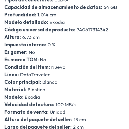
Capacidad de almacenamiento de datos:
64 GB
Profundidad:
1.014 cm
Modelo detallado:
Exodia
Código universal de producto:
740617314342
Altura:
6.73 cm
Impuesto interno:
0 %
Es gamer:
No
Es marca TOM:
No
Condición del ítem:
Nuevo
Línea:
DataTraveler
Color principal:
Blanco
Material:
Plástico
Modelo:
Exodia
Velocidad de lectura:
100 MB/s
Formato de venta:
Unidad
Altura del paquete del seller:
13 cm
Largo del paquete del seller:
2 cm