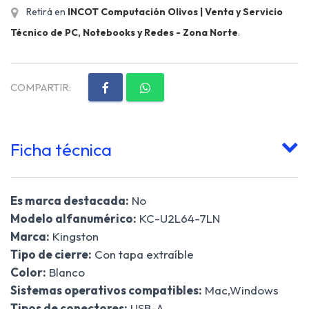
Retirá en
INCOT Computación Olivos | Venta y Servicio
Técnico de PC, Notebooks y Redes - Zona Norte
.
COMPARTIR:
Ficha técnica
Es marca destacada:
No
Modelo alfanumérico:
KC-U2L64-7LN
Marca:
Kingston
Tipo de cierre:
Con tapa extraíble
Color:
Blanco
Sistemas operativos compatibles:
Mac,Windows
Tipos de conectores:
USB-A