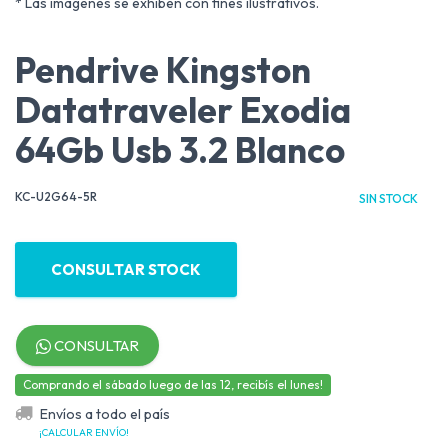
* Las imágenes se exhiben con fines ilustrativos.
Pendrive Kingston
Datatraveler Exodia
64Gb Usb 3.2 Blanco
KC-U2G64-5R
SIN STOCK
CONSULTAR STOCK
CONSULTAR
Comprando el sábado luego de las 12, recibís el lunes!
Envíos a todo el país
¡CALCULAR ENVÍO!