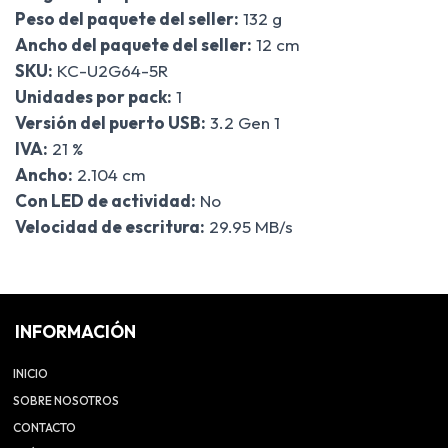
Peso del paquete del seller:
132 g
Ancho del paquete del seller:
12 cm
SKU:
KC-U2G64-5R
Unidades por pack:
1
Versión del puerto USB:
3.2 Gen 1
IVA:
21 %
Ancho:
2.104 cm
Con LED de actividad:
No
Velocidad de escritura:
29.95 MB/s
INFORMACIÓN
INICIO
SOBRE NOSOTROS
CONTACTO