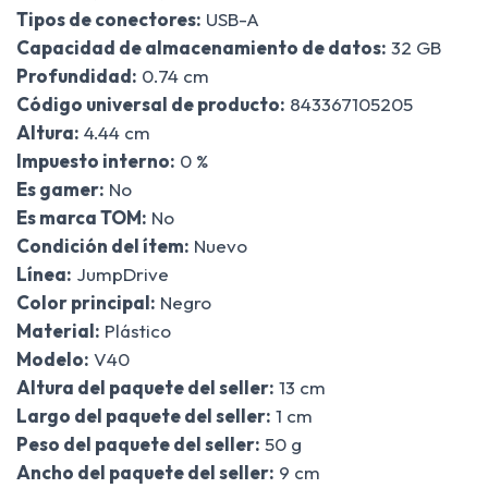
Tipos de conectores:
USB-A
Capacidad de almacenamiento de datos:
32 GB
Profundidad:
0.74 cm
Código universal de producto:
843367105205
Altura:
4.44 cm
Impuesto interno:
0 %
Es gamer:
No
Es marca TOM:
No
Condición del ítem:
Nuevo
Línea:
JumpDrive
Color principal:
Negro
Material:
Plástico
Modelo:
V40
Altura del paquete del seller:
13 cm
Largo del paquete del seller:
1 cm
Peso del paquete del seller:
50 g
Ancho del paquete del seller:
9 cm