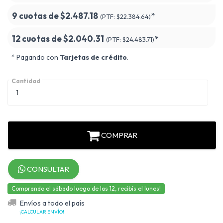
9 cuotas de
$2.487.18
*
(PTF:
$22.384.64)
12 cuotas de
$2.040.31
*
(PTF:
$24.483.71)
* Pagando con
Tarjetas de crédito
.
Cantidad
COMPRAR
CONSULTAR
Comprando el sábado luego de las 12, recibís el lunes!
Envíos a todo el país
¡CALCULAR ENVÍO!