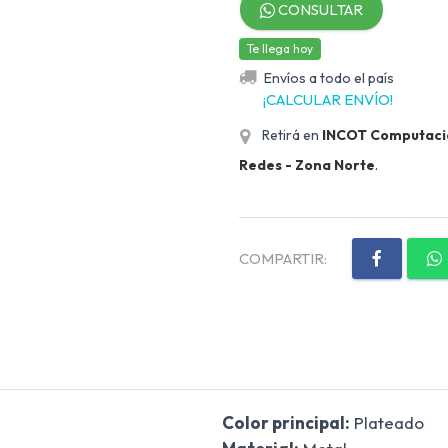
CONSULTAR
Te llega hoy
Envíos a todo el país
¡CALCULAR ENVÍO!
Retirá en
INCOT Computación
Redes - Zona Norte
.
COMPARTIR:
Color principal:
Plateado