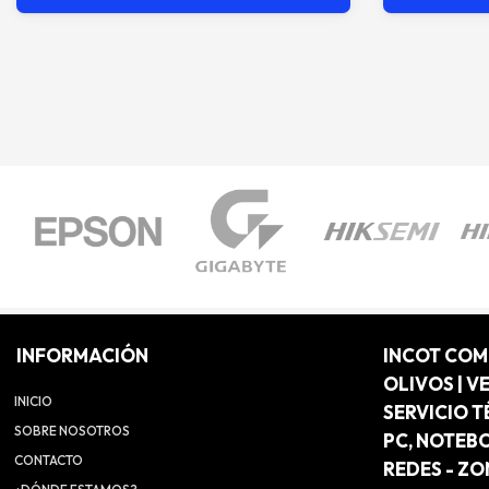
INFORMACIÓN
INCOT CO
OLIVOS | V
INICIO
SERVICIO T
SOBRE NOSOTROS
PC, NOTEB
CONTACTO
REDES - Z