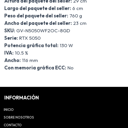
Altura del paquete del seller:
29 cm
Largo del paquete del seller:
6 cm
Peso del paquete del seller:
760 g
Ancho del paquete del seller:
23 cm
SKU:
GV-N5050WF2OC-8GD
Serie:
RTX 5050
Potencia gráfica total:
130 W
IVA:
10.5 %
Ancho:
116 mm
Con memoria gráfica ECC:
No
INFORMACIÓN
INICIO
SOBRE NOSOTROS
CONTACTO