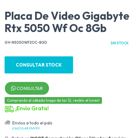
Placa De Video Gigabyte
Rtx 5050 Wf Oc 8Gb
GV-N5050WF2OC-8GD
SIN STOCK
CONSULTAR STOCK
CONSULTAR
Comprando el sábado luego de las 12, recibís el lunes!
¡Envío Gratis!
Envíos a todo el país
¡CALCULAR ENVÍO!