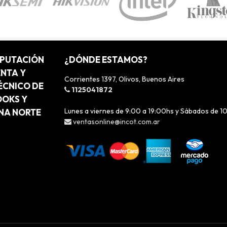
MPUTACIÓN
¿DÓNDE ESTAMOS?
ENTA Y
Corrientes 1397, Olivos, Buenos Aires
ÉCNICO DE
1125041872
OOKS Y
Lunes a viernes de 9:00 a 19:00hs y Sábados de 1
ONA NORTE
ventasonline@incot.com.ar