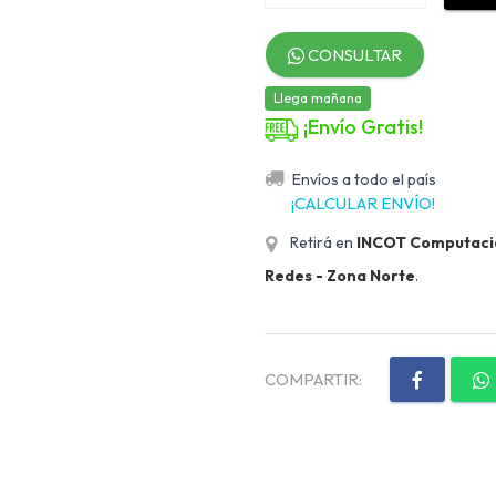
CONSULTAR
Llega mañana
¡Envío Gratis!
Envíos a todo el país
¡CALCULAR ENVÍO!
Retirá en
INCOT Computación
Redes - Zona Norte
.
COMPARTIR: