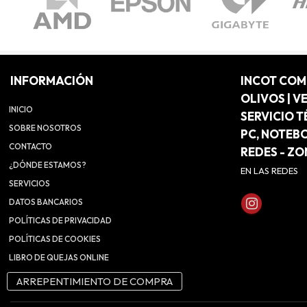
INFORMACIÓN
INCOT CO
OLIVOS | V
INICIO
SERVICIO T
SOBRE NOSOTROS
PC, NOTEB
CONTACTO
REDES - Z
¿DÓNDE ESTAMOS?
EN LAS REDES
SERVICIOS
DATOS BANCARIOS
POLÍTICAS DE PRIVACIDAD
POLÍTICAS DE COOKIES
LIBRO DE QUEJAS ONLINE
ARREPENTIMIENTO DE COMPRA