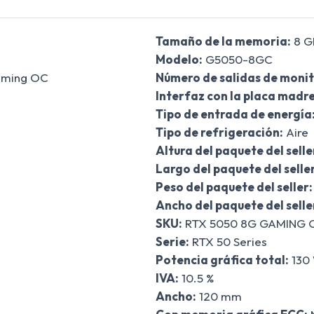
Tamaño de la memoria:
8 G
Modelo:
G5050-8GC
aming OC
Número de salidas de monit
Interfaz con la placa madre
Tipo de entrada de energía
Tipo de refrigeración:
Aire
Altura del paquete del selle
Largo del paquete del seller
Peso del paquete del seller:
Ancho del paquete del selle
SKU:
RTX 5050 8G GAMING 
Serie:
RTX 50 Series
Potencia gráfica total:
130
IVA:
10.5 %
Ancho:
120 mm