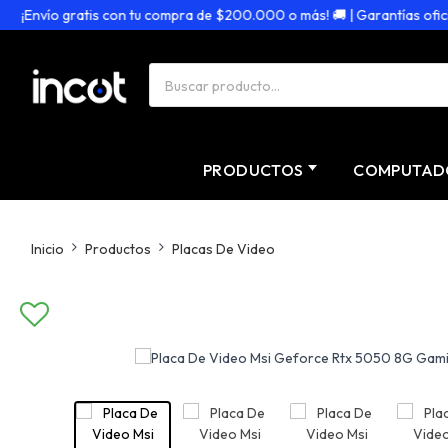
¡Envío gratis con tu compra de $200.000 o más! 🚚 | Garantías oficiale
PRODUCTOS
COMPUTAD
Inicio
Productos
Placas De Video