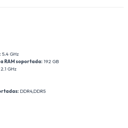
:
5.4 GHz
a RAM soportada:
192 GB
2.1 GHz
ortadas:
DDR4,DDR5