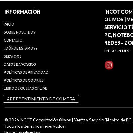
INFORMACIÓN
INCOT CO
OLIVOS | V
INICIO
SERVICIO T
SOBRE NOSOTROS
PC, NOTEB
CONTACTO
REDES - Z
¿DÓNDE ESTAMOS?
EN LAS REDES
SERVICIOS
DATOS BANCARIOS
POLÍTICAS DE PRIVACIDAD
POLÍTICAS DE COOKIES
LIBRO DE QUEJAS ONLINE
ARREPENTIMIENTO DE COMPRA
© 2026 INCOT Computación Olivos | Venta y Servicio Técnico de PC
Todos los derechos reservados.
Hecho en
qloud.ar