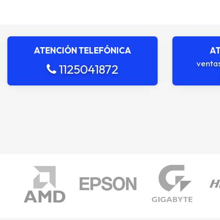
ATENCIÓN TELEFÓNICA
AT
venta
1125041872