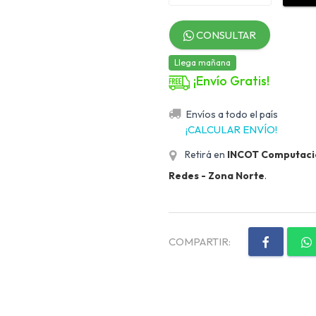
CONSULTAR
Llega mañana
¡Envío Gratis!
Envíos a todo el país
¡CALCULAR ENVÍO!
Retirá en
INCOT Computación
Redes - Zona Norte
.
COMPARTIR: