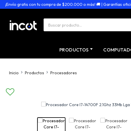
¡Envío gratis con tu compra de $200.000 o más! 🚚 | Garantías oficiales
PRODUCTOS
COMPUTAD
Inicio
Productos
Procesadores