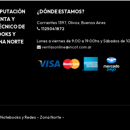
MPUTACIÓN
¿DÓNDE ESTAMOS?
ENTA Y
Corrientes 1397, Olivos, Buenos Aires
ÉCNICO DE
1125041872
OOKS Y
Lunes a viernes de 9:00 a 19:00hs y Sábados de 1
ONA NORTE
ventasonline@incot.com.ar
, Notebooks y Redes - Zona Norte -