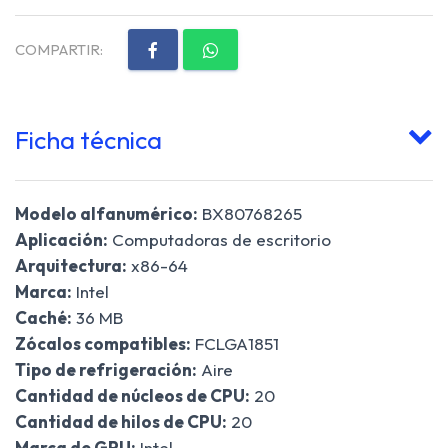
COMPARTIR:
Ficha técnica
Modelo alfanumérico:
BX80768265
Aplicación:
Computadoras de escritorio
Arquitectura:
x86-64
Marca:
Intel
Caché:
36 MB
Zócalos compatibles:
FCLGA1851
Tipo de refrigeración:
Aire
Cantidad de núcleos de CPU:
20
Cantidad de hilos de CPU:
20
Marca de GPU:
Intel