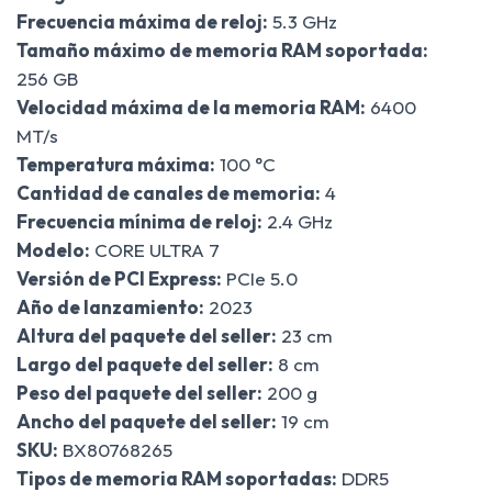
Frecuencia máxima de reloj:
5.3 GHz
Tamaño máximo de memoria RAM soportada:
256 GB
Velocidad máxima de la memoria RAM:
6400
MT/s
Temperatura máxima:
100 °C
Cantidad de canales de memoria:
4
Frecuencia mínima de reloj:
2.4 GHz
Modelo:
CORE ULTRA 7
Versión de PCI Express:
PCIe 5.0
Año de lanzamiento:
2023
Altura del paquete del seller:
23 cm
Largo del paquete del seller:
8 cm
Peso del paquete del seller:
200 g
Ancho del paquete del seller:
19 cm
SKU:
BX80768265
Tipos de memoria RAM soportadas:
DDR5