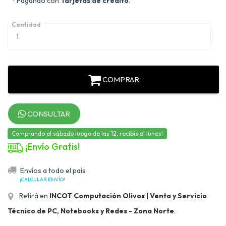
* Pagando con
Tarjetas de crédito
.
Cantidad
COMPRAR
CONSULTAR
Comprando el sábado luego de las 12, recibís el lunes!
¡Envío Gratis!
Envíos a todo el país
¡CALCULAR ENVÍO!
Retirá en
INCOT Computación Olivos | Venta y Servicio
Técnico de PC, Notebooks y Redes - Zona Norte
.