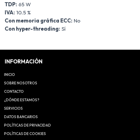
TDP:
65 W
IVA:
10.5 %
Con memoria gráfica ECC:
No
Con hyper-threading:
Sí
INFORMACIÓN
INICIO
SOBRE NOSOTROS
CONTACTO
¿DÓNDE ESTAMOS?
SERVICIOS
DATOS BANCARIOS
POLÍTICAS DE PRIVACIDAD
POLÍTICAS DE COOKIES