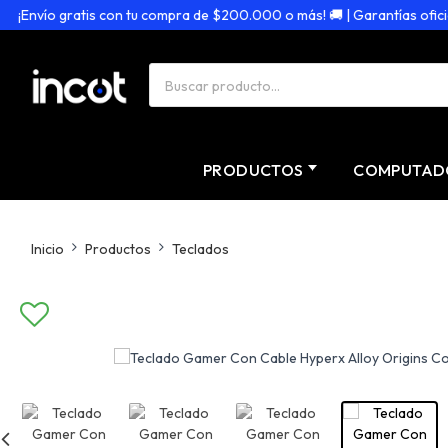
Envío gratis con tu compra de $200.000 o más! 🚚 | Garantías oficiales
PRODUCTOS
COMPUTAD
Inicio
Productos
Teclados