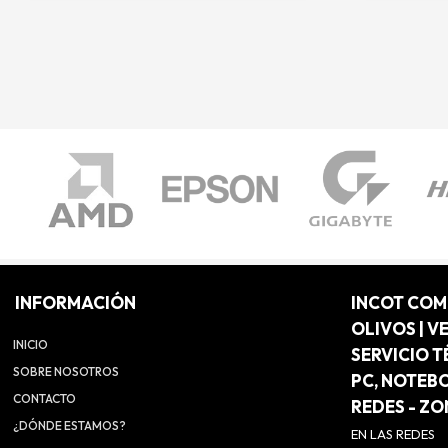
INFORMACIÓN
INCOT CO
OLIVOS | V
INICIO
SERVICIO T
SOBRE NOSOTROS
PC, NOTEB
CONTACTO
REDES - Z
¿DÓNDE ESTAMOS?
EN LAS REDES