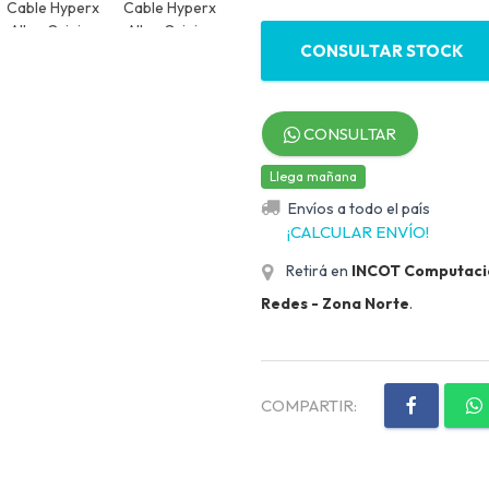
CONSULTAR STOCK
CONSULTAR
Llega mañana
Envíos a todo el país
¡CALCULAR ENVÍO!
Retirá en
INCOT Computación
Redes - Zona Norte
.
COMPARTIR: