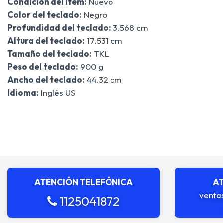
Condición del ítem:
Nuevo
Color del teclado:
Negro
Profundidad del teclado:
3.568 cm
Altura del teclado:
17.531 cm
Tamaño del teclado:
TKL
Peso del teclado:
900 g
Ancho del teclado:
44.32 cm
Idioma:
Inglés US
ATENCIÓN TELEFÓNICA
AT
venta
1125041872