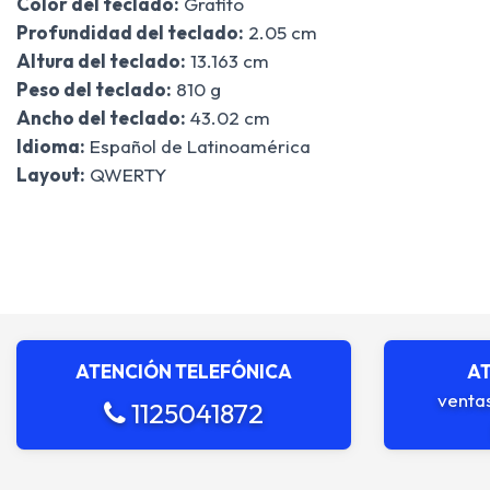
Color del teclado:
Grafito
Profundidad del teclado:
2.05 cm
Altura del teclado:
13.163 cm
Peso del teclado:
810 g
Ancho del teclado:
43.02 cm
Idioma:
Español de Latinoamérica
Layout:
QWERTY
ATENCIÓN TELEFÓNICA
AT
venta
1125041872