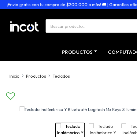
¡Envío gratis con tu compra de $200.000 o más! 🚚 | Garantías oficiale
PRODUCTOS
COMPUTAD
Inicio
Productos
Teclados