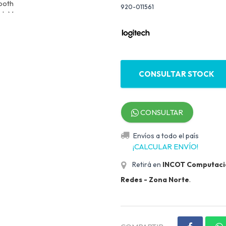
920-011561
CONSULTAR STOCK
CONSULTAR
Envíos a todo el país
¡CALCULAR ENVÍO!
Retirá en
INCOT Computación
Redes - Zona Norte
.