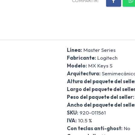
COMPARTIR:
Línea:
Master Series
Fabricante:
Logitech
Modelo:
MX Keys S
Arquitectura:
Semimecánic
Altura del paquete del selle
Largo del paquete del seller
Peso del paquete del seller:
Ancho del paquete del selle
SKU:
920-011561
IVA:
10.5 %
Con teclas anti-ghost:
No