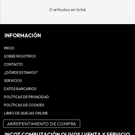
0 artículos en total
INFORMACIÓN
INICIO
SOBRE NOSOTROS
CONTACTO
¿DÓNDE ESTAMOS?
SERVICIOS
DATOS BANCARIOS
POLÍTICAS DE PRIVACIDAD
POLÍTICAS DE COOKIES
LIBRO DE QUEJAS ONLINE
ARREPENTIMIENTO DE COMPRA
INCOT COMPUTACIÓN OLIVOS | VENTA Y SERVICIO