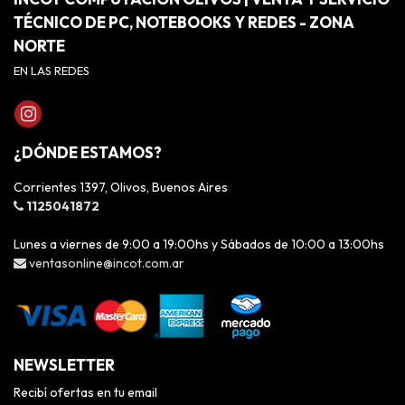
TÉCNICO DE PC, NOTEBOOKS Y REDES - ZONA
NORTE
EN LAS REDES
¿DÓNDE ESTAMOS?
Corrientes 1397, Olivos, Buenos Aires
1125041872
Lunes a viernes de 9:00 a 19:00hs y Sábados de 10:00 a 13:00hs
ventasonline@incot.com.ar
NEWSLETTER
Recibí ofertas en tu email