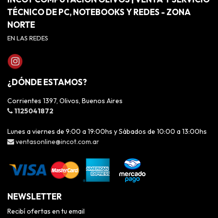
TÉCNICO DE PC, NOTEBOOKS Y REDES - ZONA
NORTE
EN LAS REDES
¿DÓNDE ESTAMOS?
Corrientes 1397, Olivos, Buenos Aires
1125041872
Lunes a viernes de 9:00 a 19:00hs y Sábados de 10:00 a 13:00hs
ventasonline@incot.com.ar
NEWSLETTER
Recibí ofertas en tu email