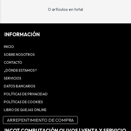
0 artículos en total
INFORMACIÓN
INICIO
SOBRE NOSOTROS
CONTACTO
¿DÓNDE ESTAMOS?
SERVICIOS
DATOS BANCARIOS
POLÍTICAS DE PRIVACIDAD
POLÍTICAS DE COOKIES
LIBRO DE QUEJAS ONLINE
ARREPENTIMIENTO DE COMPRA
INCOT COMPUTACIÓN OLIVOS | VENTA Y SERVICIO