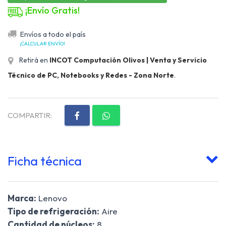
¡Envío Gratis!
Envíos a todo el país
¡CALCULAR ENVÍO!
Retirá en
INCOT Computación Olivos | Venta y Servicio
Técnico de PC, Notebooks y Redes - Zona Norte
.
COMPARTIR:
Ficha técnica
Marca:
Lenovo
Tipo de refrigeración:
Aire
Cantidad de núcleos:
8