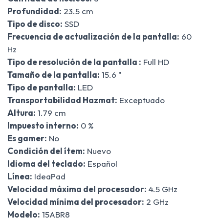
Profundidad:
23.5 cm
Tipo de disco:
SSD
Frecuencia de actualización de la pantalla:
60
Hz
Tipo de resolución de la pantalla :
Full HD
Tamaño de la pantalla:
15.6 "
Tipo de pantalla:
LED
Transportabilidad Hazmat:
Exceptuado
Altura:
1.79 cm
Impuesto interno:
0 %
Es gamer:
No
Condición del ítem:
Nuevo
Idioma del teclado:
Español
Línea:
IdeaPad
Velocidad máxima del procesador:
4.5 GHz
Velocidad mínima del procesador:
2 GHz
Modelo:
15ABR8