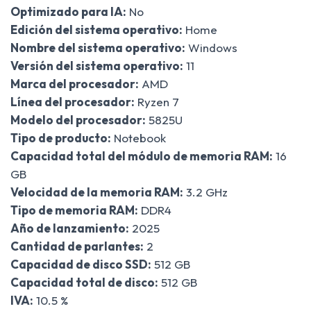
Optimizado para IA:
No
Edición del sistema operativo:
Home
Nombre del sistema operativo:
Windows
Versión del sistema operativo:
11
Marca del procesador:
AMD
Línea del procesador:
Ryzen 7
Modelo del procesador:
5825U
Tipo de producto:
Notebook
Capacidad total del módulo de memoria RAM:
16
GB
Velocidad de la memoria RAM:
3.2 GHz
Tipo de memoria RAM:
DDR4
Año de lanzamiento:
2025
Cantidad de parlantes:
2
Capacidad de disco SSD:
512 GB
Capacidad total de disco:
512 GB
IVA:
10.5 %