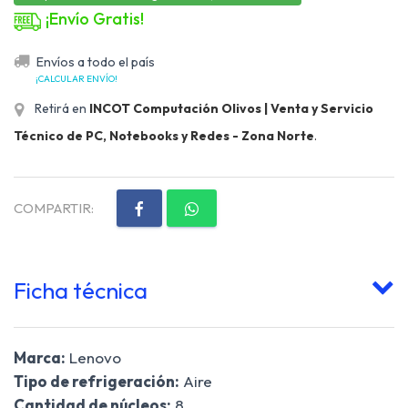
¡Envío Gratis!
Envíos a todo el país
¡CALCULAR ENVÍO!
Retirá en
INCOT Computación Olivos | Venta y Servicio
Técnico de PC, Notebooks y Redes - Zona Norte
.
COMPARTIR:
Ficha técnica
Marca:
Lenovo
Tipo de refrigeración:
Aire
Cantidad de núcleos:
8