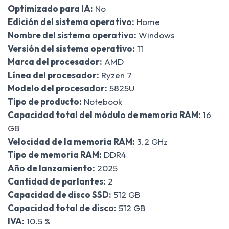
Optimizado para IA:
No
Edición del sistema operativo:
Home
Nombre del sistema operativo:
Windows
Versión del sistema operativo:
11
Marca del procesador:
AMD
Línea del procesador:
Ryzen 7
Modelo del procesador:
5825U
Tipo de producto:
Notebook
Capacidad total del módulo de memoria RAM:
16
GB
Velocidad de la memoria RAM:
3.2 GHz
Tipo de memoria RAM:
DDR4
Año de lanzamiento:
2025
Cantidad de parlantes:
2
Capacidad de disco SSD:
512 GB
Capacidad total de disco:
512 GB
IVA:
10.5 %