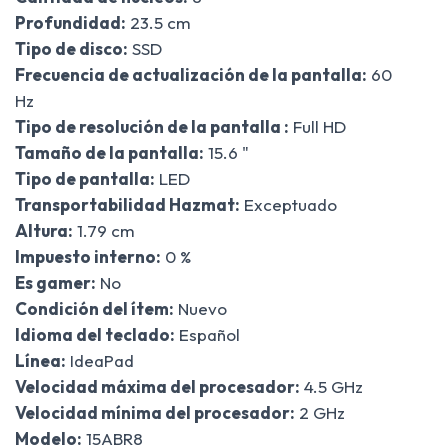
Profundidad:
23.5 cm
Tipo de disco:
SSD
Frecuencia de actualización de la pantalla:
60
Hz
Tipo de resolución de la pantalla :
Full HD
Tamaño de la pantalla:
15.6 "
Tipo de pantalla:
LED
Transportabilidad Hazmat:
Exceptuado
Altura:
1.79 cm
Impuesto interno:
0 %
Es gamer:
No
Condición del ítem:
Nuevo
Idioma del teclado:
Español
Línea:
IdeaPad
Velocidad máxima del procesador:
4.5 GHz
Velocidad mínima del procesador:
2 GHz
Modelo:
15ABR8