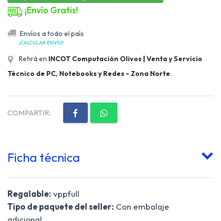
¡Envío Gratis!
Envíos a todo el país
¡CALCULAR ENVÍO!
Retirá en
INCOT Computación Olivos | Venta y Servicio
Técnico de PC, Notebooks y Redes - Zona Norte
.
COMPARTIR:
Ficha técnica
Regalable:
vppfull
Tipo de paquete del seller:
Con embalaje
adicional