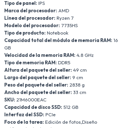
Tipo de panel:
IPS
Marca del procesador:
AMD
Línea del procesador:
Ryzen 7
Modelo del procesador:
7735HS
Tipo de producto:
Notebook
Capacidad total del módulo de memoria RAM:
16
GB
Velocidad de la memoria RAM:
4.8 GHz
Tipo de memoria RAM:
DDR5
Altura del paquete del seller:
49 cm
Largo del paquete del seller:
9 cm
Peso del paquete del seller:
2838 g
Ancho del paquete del seller:
33 cm
SKU:
21M6000EAC
Capacidad de disco SSD:
512 GB
Interfaz del SSD:
PCIe
Foco de la tarea:
Edición de fotos,Diseño