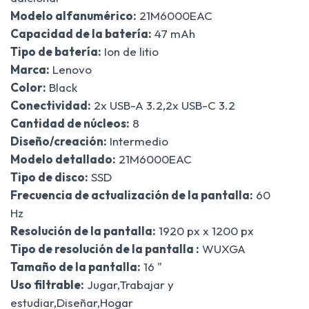
Modelo alfanumérico:
21M6000EAC
Capacidad de la batería:
47 mAh
Tipo de batería:
Ion de litio
Marca:
Lenovo
Color:
Black
Conectividad:
2x USB-A 3.2,2x USB-C 3.2
Cantidad de núcleos:
8
Diseño/creación:
Intermedio
Modelo detallado:
21M6000EAC
Tipo de disco:
SSD
Frecuencia de actualización de la pantalla:
60
Hz
Resolución de la pantalla:
1920 px x 1200 px
Tipo de resolución de la pantalla :
WUXGA
Tamaño de la pantalla:
16 "
Uso filtrable:
Jugar,Trabajar y
estudiar,Diseñar,Hogar