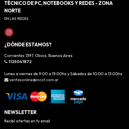
TÉCNICO DE PC, NOTEBOOKS Y REDES - ZONA
NORTE
EN LAS REDES
¿DÓNDE ESTAMOS?
Corrientes 1397, Olivos, Buenos Aires
1125041872
Lunes a viernes de 9:00 a 19:00hs y Sábados de 10:00 a 13:00hs
ventasonline@incot.com.ar
NEWSLETTER
Recibí ofertas en tu email