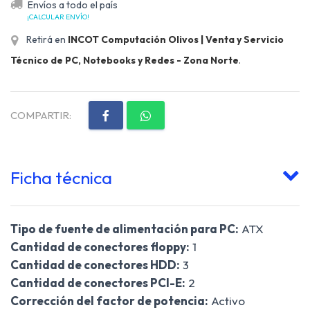
Envíos a todo el país
¡CALCULAR ENVÍO!
Retirá en
INCOT Computación Olivos | Venta y Servicio
Técnico de PC, Notebooks y Redes - Zona Norte
.
COMPARTIR:
Ficha técnica
Tipo de fuente de alimentación para PC:
ATX
Cantidad de conectores floppy:
1
Cantidad de conectores HDD:
3
Cantidad de conectores PCI-E:
2
Corrección del factor de potencia:
Activo