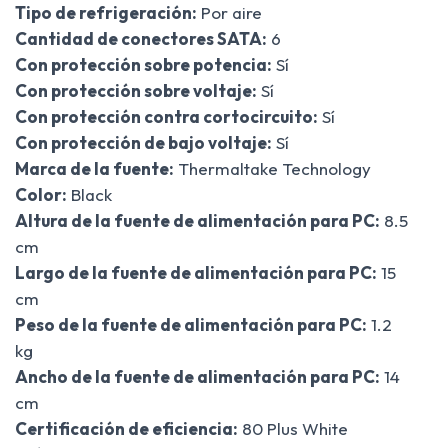
Tipo de refrigeración:
Por aire
Cantidad de conectores SATA:
6
Con protección sobre potencia:
Sí
Con protección sobre voltaje:
Sí
Con protección contra cortocircuito:
Sí
Con protección de bajo voltaje:
Sí
Marca de la fuente:
Thermaltake Technology
Color:
Black
Altura de la fuente de alimentación para PC:
8.5
cm
Largo de la fuente de alimentación para PC:
15
cm
Peso de la fuente de alimentación para PC:
1.2
kg
Ancho de la fuente de alimentación para PC:
14
cm
Certificación de eficiencia:
80 Plus White