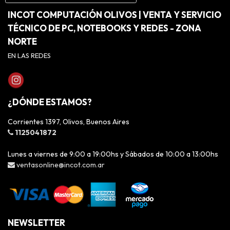
INCOT COMPUTACIÓN OLIVOS | VENTA Y SERVICIO
TÉCNICO DE PC, NOTEBOOKS Y REDES - ZONA
NORTE
EN LAS REDES
¿DÓNDE ESTAMOS?
Corrientes 1397, Olivos, Buenos Aires
1125041872
Lunes a viernes de 9:00 a 19:00hs y Sábados de 10:00 a 13:00hs
ventasonline@incot.com.ar
NEWSLETTER