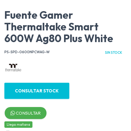
Fuente Gamer
Thermaltake Smart
600W Ag80 Plus White
PS-SPD-0600NPCWAG-W
SIN STOCK
CONSULTAR STOCK
CONSULTAR
Llega mañana