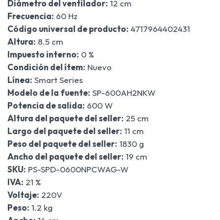
Diámetro del ventilador:
12 cm
Frecuencia:
60 Hz
Código universal de producto:
4717964402431
Altura:
8.5 cm
Impuesto interno:
0 %
Condición del ítem:
Nuevo
Línea:
Smart Series
Modelo de la fuente:
SP-600AH2NKW
Potencia de salida:
600 W
Altura del paquete del seller:
25 cm
Largo del paquete del seller:
11 cm
Peso del paquete del seller:
1830 g
Ancho del paquete del seller:
19 cm
SKU:
PS-SPD-0600NPCWAG-W
IVA:
21 %
Voltaje:
220V
Peso:
1.2 kg