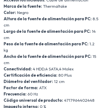
Marca de la fuente:
Thermaltake
Color:
Negro
Altura de la fuente de alimentación para PC:
8.5
cm
Largo de la fuente de alimentación para PC:
14
cm
Peso de la fuente de alimentación para PC:
1.2
kg
Ancho de la fuente de alimentación para PC:
15
cm
Conectividad:
4 HDD,4 SATA,4 Molex
Certificación de eficiencia:
80 Plus
Diámetro del ventilador:
12 cm
Factor de forma:
ATX
Frecuencia:
60 Hz
Código universal de producto:
4717964402448
Impuesto interno:
0 %