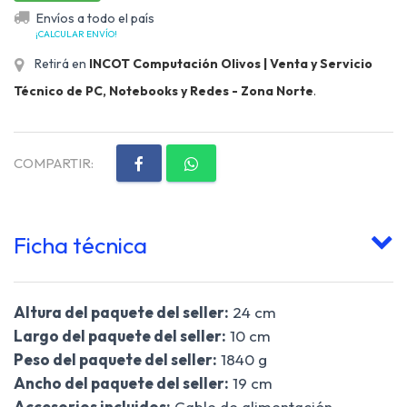
Envíos a todo el país
¡CALCULAR ENVÍO!
Retirá en
INCOT Computación Olivos | Venta y Servicio
Técnico de PC, Notebooks y Redes - Zona Norte
.
COMPARTIR:
Ficha técnica
Altura del paquete del seller:
24 cm
Largo del paquete del seller:
10 cm
Peso del paquete del seller:
1840 g
Ancho del paquete del seller:
19 cm
Accesorios incluidos:
Cable de alimentación