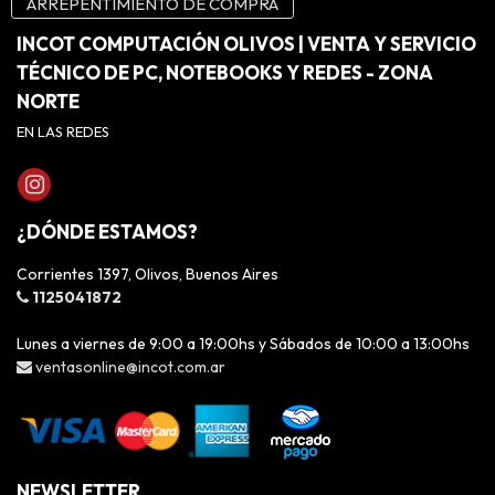
ARREPENTIMIENTO DE COMPRA
INCOT COMPUTACIÓN OLIVOS | VENTA Y SERVICIO
TÉCNICO DE PC, NOTEBOOKS Y REDES - ZONA
NORTE
EN LAS REDES
¿DÓNDE ESTAMOS?
Corrientes 1397, Olivos, Buenos Aires
1125041872
Lunes a viernes de 9:00 a 19:00hs y Sábados de 10:00 a 13:00hs
ventasonline@incot.com.ar
NEWSLETTER