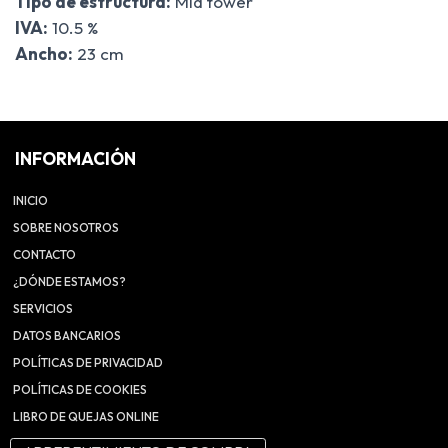
Tipo de estructura:
Mid tower
IVA:
10.5 %
Ancho:
23 cm
INFORMACIÓN
INICIO
SOBRE NOSOTROS
CONTACTO
¿DÓNDE ESTAMOS?
SERVICIOS
DATOS BANCARIOS
POLÍTICAS DE PRIVACIDAD
POLÍTICAS DE COOKIES
LIBRO DE QUEJAS ONLINE