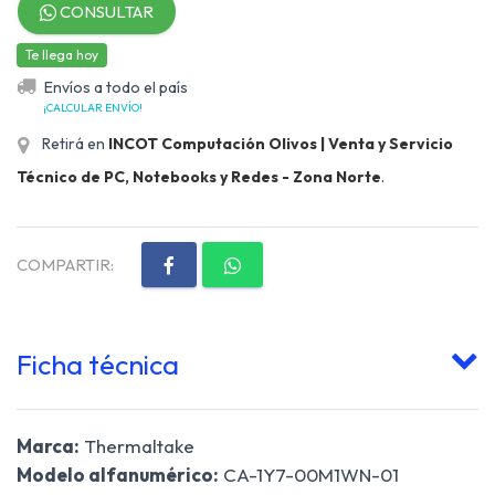
CONSULTAR
Te llega hoy
Envíos a todo el país
¡CALCULAR ENVÍO!
Retirá en
INCOT Computación Olivos | Venta y Servicio
Técnico de PC, Notebooks y Redes - Zona Norte
.
COMPARTIR:
Ficha técnica
Marca:
Thermaltake
Modelo alfanumérico:
CA-1Y7-00M1WN-01