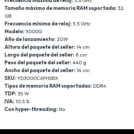
Frecuencia máxima de reloj:
3.5 GHz
Tamaño máximo de memoria RAM soportada:
32
GB
Frecuencia mínima de reloj:
3.5 GHz
Modelo:
3000G
Año de lanzamiento:
2019
Altura del paquete del seller:
14 cm
Largo del paquete del seller:
8 cm
Peso del paquete del seller:
440 g
Ancho del paquete del seller:
14 cm
SKU:
YD3000C6FHSBX
Tipos de memoria RAM soportadas:
DDR4
TDP:
35 W
IVA:
10.5 %
Con hyper-threading:
No