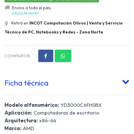
Envíos a todo el país
¡CALCULAR ENVÍO!
Retirá en
INCOT Computación Olivos | Venta y Servicio
Técnico de PC, Notebooks y Redes - Zona Norte
.
COMPARTIR:
Ficha técnica
Modelo alfanumérico:
YD3000C6FHSBX
Aplicación:
Computadoras de escritorio
Arquitectura:
x86-64
Marca:
AMD